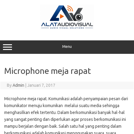
Skip
to
content
Menu
Microphone meja rapat
By
Admin
|
Januari 7, 2017
Microphone meja rapat. Komunikasi adalah penyampaian pesan dari
komunikator menuju komunikan melalui suatu media sehingga
menghasilkan efek tertentu. Dalam berkomunikasi banyak hal-hal
yang sangat penting dan diperlukan agar proses berkomunikasi ini
mampu berjalan dengan baik. Salah satu hal yang penting dalam
berkomunikasi adalah komunikasi menggunakan suara, suara