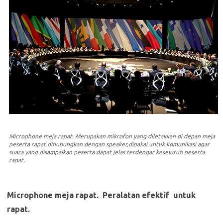
Microphone meja rapat. Merupakan mikrofon yang diletakkan di depan meja
peserta rapat dihubungkan dengan speaker,dipakai untuk komunikasi agar
suara yang disampaikan peserta dapat jelas terdengar keseluruh peserta
rapat.
Microphone meja rapat. Peralatan efektif untuk
rapat.