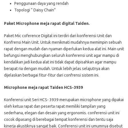
Penggunaan daya yang rendah
Topologi “ Daisy Chain”
Paket Microphone meja rapat digital Taiden.
Paket Mic coference Digital ini terdiri dari konferensi Unit dan
Konfrensi Main Unit. Untuk menikmati mudahnya memimpin sebuah
rapat dengan mudah dan nyaman diperlukan kedua alat ini. Main unit
befungsi menghubungkan seluruh konferensi unit agar mampu di
kendalikan jadi kedua alat ini tidak dapat dipisahkan agar mampu
berapat ria dengan mudah. Untuk lebih jelas selajutnya akan
dijelaskan berbagai fitur-fitur dari confrensi sistem ini.
Microphone meja rapat Taiden HCS-3939
Konferensi unit Seri HCS- 3939 merupakan microphone yang dipakai
oleh ketua rapat dan peserta rapat memiliki tampilan yang
sederhana, elegan dan desain yang ergonomis. conferensi unit ini
cocok dipasang di berebagai tempat konferensi dan tentu saja
kinerja akustiknya sangat baik. Conferensi unit ini umumnya disebut