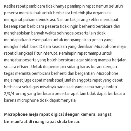
Ketika rapat pembicara tidak hanya pemimpin rapat namun seluruh
peserta memiliki hak untuk berbicara terlebih jika organisasi
menganut paham demokrasi. Namun tak jarang ketika mendapat
kesempatan berbicara peserta tidak ingin berhenti berbicara dan
menghabiskan banyak waktu sehingga peserta lain tidak
mendapatkan kesempatan untuk menyampaikan pesan yang
mungkin lebih baik. Dalam keadaan yang demikian Microphone meja
rapat dilengkapi fitur Interupt. Pemimpin rapat mampu untuk
mengatur peserta yang boleh berbicara agar sidang mampu berjalan
secara efisien. Untuk itu pemimpin sidang harus berani dengan
tegas meminta pembicara berhenti dan bergantian. Microphone
meja rapat juga dapat membatasi jumlah anggota rapat yang dapat
berbicara sekaligus misalnya pada saat yang sama hanya boleh
2/3/4 orang yang berbicara peserta rapat lain tidak dapat berbicara
karena microphone tidak dapat menyala.
Microphone meja rapat digital dengan kamera. Sangat
bermanfaat
di
r
uang
r
apat
skala besar.