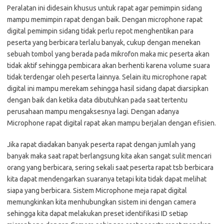
Peralatan ini didesain khusus untuk rapat agar pemimpin sidang
mampu memimpin rapat dengan baik. Dengan microphone rapat
digital pemimpin sidang tidak perlu repot menghentikan para
peserta yang berbicara terlalu banyak, cukup dengan menekan
sebuah tombol yang berada pada mikrofon maka mic peserta akan
tidak aktif sehingga pembicara akan berhenti karena volume suara
tidak terdengar oleh peserta lainnya. Selain itu microphone rapat
digital ini mampu merekam sehingga hasil sidang dapat diarsipkan
dengan baik dan ketika data dibutuhkan pada saat tertentu
perusahaan mampu mengaksesnya lagi. Dengan adanya
Microphone rapat digital rapat akan mampu berjalan dengan efisien.
Jika rapat diadakan banyak peserta rapat dengan jumlah yang
banyak maka saat rapat berlangsung kita akan sangat sulit mencari
orang yang berbicara, sering sekali saat peserta rapat tsb berbicara
kita dapat mendengarkan suaranya tetapi kita tidak dapat melihat
siapa yang berbicara. Sistem Microphone meja rapat digital
memungkinkan kita menhubungkan sistem ini dengan camera
sehingga kita dapat melakukan preset identifikasi ID setiap