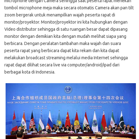
microphone dengan Camera sehingga saat peserta rapat menekan
tombol microphone meja maka secara otomatis Camera akan pan tilt
zoom bergerak untuk menampilkan wajah peserta rapat di
monitor/proyektor. Monitor/proyektor ini kita hubungkan dengan
Video distributor sehingga di satu ruangan besar dapat dipasang
monitor dengan demikian kita dengan mudah melihat siapa yang
berbicara. Dengan peralatan tambahan maka wajah dan suara
peserta rapat yang berbicara dapat kita rekam dan kita dapat
melakukan broadcast streaming melalui media Internet sehingga
rapat dapat dilihat secara live via computer/android/ipad dari
berbagai kota di Indonesia.