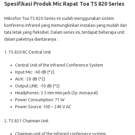
Spesifikasi Produk Mic Rapat Toa TS 820 Series
Mikrofon Toa TS 820 Series ini sudah menggunakan sistem
konferensi infrared yang memungkinkan instalasi yang mudah dan
tata letak yang fleksibel. Dalam series ini, terdapat beberapa unit
dalam paketnya diantaranya :
1. TS 820 RC Central Unit
Central Unit of the Infrared Conference System
Input Mic: -60 dB (*2)
AUX: -20 dB (*2)
Output LINE: -10 dB (*2)
Headphones: 3.5 mm mini jack (3p: monaural)
Power Consumption: 71 W
Power Source: 100 – 240 V AC
2. TS 821 Chairman Unit
Chairman unit of the infrered confernece system