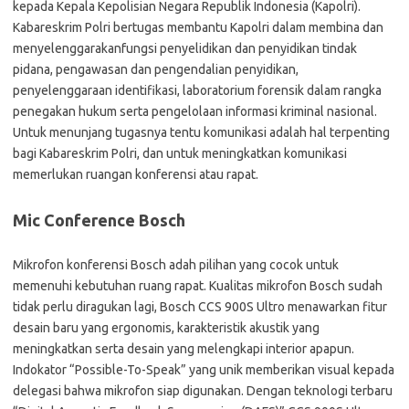
kepada Kepala Kepolisian Negara Republik Indonesia (Kapolri).
Kabareskrim Polri bertugas membantu Kapolri dalam membina dan
menyelenggarakanfungsi penyelidikan dan penyidikan tindak
pidana, pengawasan dan pengendalian penyidikan,
penyelenggaraan identifikasi, laboratorium forensik dalam rangka
penegakan hukum serta pengelolaan informasi kriminal nasional.
Untuk menunjang tugasnya tentu komunikasi adalah hal terpenting
bagi Kabareskrim Polri, dan untuk meningkatkan komunikasi
memerlukan ruangan konferensi atau rapat.
Mic Conference Bosch
Mikrofon konferensi Bosch adah pilihan yang cocok untuk
memenuhi kebutuhan ruang rapat. Kualitas mikrofon Bosch sudah
tidak perlu diragukan lagi, Bosch CCS 900S Ultro menawarkan fitur
desain baru yang ergonomis, karakteristik akustik yang
meningkatkan serta desain yang melengkapi interior apapun.
Indokator “Possible-To-Speak” yang unik memberikan visual kepada
delegasi bahwa mikrofon siap digunakan. Dengan teknologi terbaru