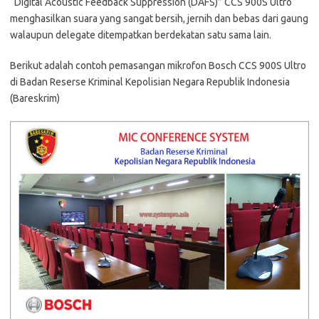
“Digital Acoustic Feedback Suppression (DAFS)” CCS 900S Ultro
menghasilkan suara yang sangat bersih, jernih dan bebas dari gaung
walaupun delegate ditempatkan berdekatan satu sama lain.
Berikut adalah contoh pemasangan mikrofon Bosch CCS 900S Ultro
di Badan Reserse Kriminal Kepolisian Negara Republik Indonesia
(Bareskrim)