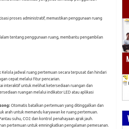
sasi proses administratif, memastikan penggunaan ruang
lam tentang penggunaan ruang, membantu pengambilan
:
Kelola jadwal ruang pertemuan secara terpusat dan hindari
an cepat melalui fitur pencarian.
ai interaktif untuk melihat ketersediaan ruangan dan
sediaan ruangan melalui indikator LED atau aplikasi
song:
Otomatis batalkan pertemuan yang ditinggalkan dan
uk arah untuk memandu karyawan ke ruang pertemuan.
antau suhu, CO2 dan kontrol penahayaan ajrak jauh.
yanan pertemuan untuk emningkatkan pengalaman pemesanan.