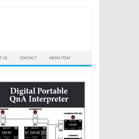
T US
CONTACT
MENU ITEM