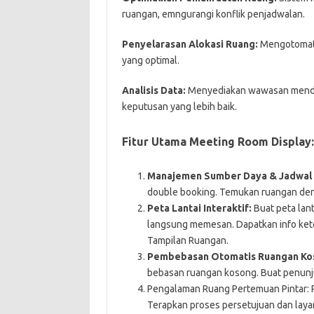
ruangan, emngurangi konflik penjadwalan.
Penyelarasan Alokasi Ruang:
Mengotomati
yang optimal.
Analisis Data:
Menyediakan wawasan menda
keputusan yang lebih baik.
Fitur Utama Meeting Room Display:
Manajemen Sumber Daya & Jadwal 
double booking. Temukan ruangan deng
Peta Lantai Interaktif:
Buat peta lant
langsung memesan. Dapatkan info keter
Tampilan Ruangan.
Pembebasan Otomatis Ruangan Ko
bebasan ruangan kosong. Buat penunj
Pengalaman Ruang Pertemuan Pintar: P
Terapkan proses persetujuan dan la