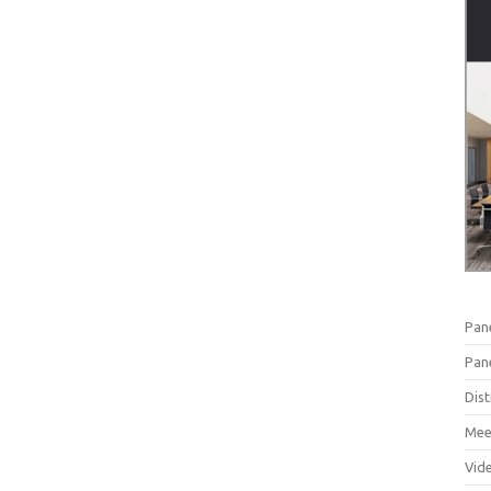
Pan
Pan
Dist
Mee
Vid