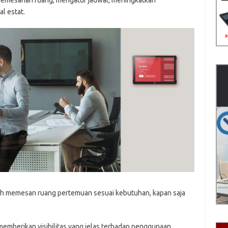
emesanan ruang, mengatur jadwal, meningkatkan
l estat.
 memesan ruang pertemuan sesuai kebutuhan, kapan saja
emberikan visibilitas yang jelas terhadap penggunaan