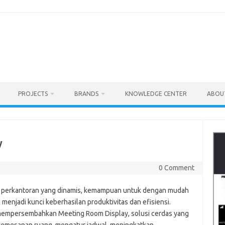
PROJECTS
BRANDS
KNOWLEDGE CENTER
ABOU
y
0 Comment
n perkantoran yang dinamis, kemampuan untuk dengan mudah
jadi kunci keberhasilan produktivitas dan efisiensi.
r mempersembahkan Meeting Room Display, solusi cerdas yang