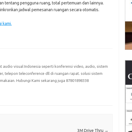
an tentang pengguna ruang, total pertemuan dan lainnya.
sinkronkan jadwal pemesanan ruangan secara otomatis.
i kami.
at audio visual Indonesia seperti konferensi video, audio, sistem
eter, telepon teleconference dll di ruangan rapat. solusi sistem
emakaian. Hubungi Kami sekarang juga 87801898338
3M Drive Thru
→