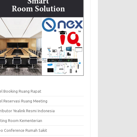
el Booking Ruang Rapat
el Reservasi Ruang Meeting
ributor Yealink Resmi Indonesia
ting Room Kementerian
eo Conference Rumah Sakit