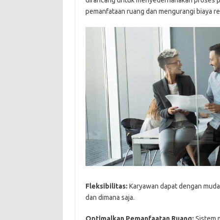
dirancang untuk menyederhanakan proses p
pemanfataan ruang dan mengurangi biaya rea
Fleksibilitas:
Karyawan dapat dengan mudah
dan dimana saja.
Optimalkan Pemanfaatan Ruang:
Sistem m