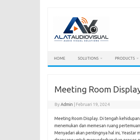
Skip
to
content
HOME
SOLUTIONS
PRODUCTS
Meeting Room Displa
By
Admin
|
Februari 19, 2024
Meeting Room Display. Di tengah kehidupa
menemukan dan memesan ruang pertemuan men
Menyadari akan pentingnya hal ini, Yeasta