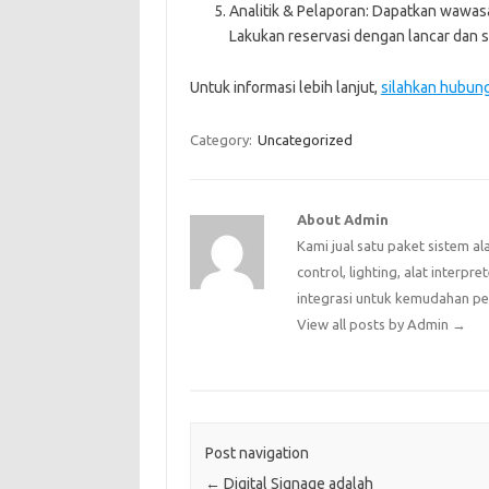
Analitik & Pelaporan: Dapatkan wawas
Lakukan reservasi dengan lancar dan 
Untuk informasi lebih lanjut,
silahkan hubung
Category:
Uncategorized
About Admin
Kami jual satu paket sistem al
control, lighting, alat interpr
integrasi untuk kemudahan p
View all posts by Admin
→
Post navigation
←
Digital Signage adalah