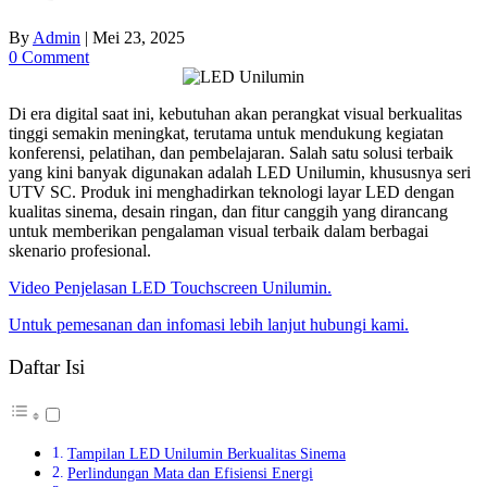
By
Admin
|
Mei 23, 2025
0 Comment
Di era digital saat ini, kebutuhan akan perangkat visual berkualitas
tinggi semakin meningkat, terutama untuk mendukung kegiatan
konferensi, pelatihan, dan pembelajaran. Salah satu solusi terbaik
yang kini banyak digunakan adalah LED Unilumin, khususnya seri
UTV SC. Produk ini menghadirkan teknologi layar LED dengan
kualitas sinema, desain ringan, dan fitur canggih yang dirancang
untuk memberikan pengalaman visual terbaik dalam berbagai
skenario profesional.
Video Penjelasan LED Touchscreen Unilumin.
Untuk pemesanan dan infomasi lebih lanjut hubungi kami.
Daftar Isi
Tampilan LED Unilumin Berkualitas Sinema
Perlindungan Mata dan Efisiensi Energi