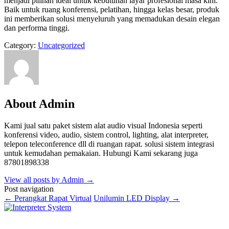
menjadi pilihan ideal untuk kebutuhan layar profesional masa kini.
Baik untuk ruang konferensi, pelatihan, hingga kelas besar, produk
ini memberikan solusi menyeluruh yang memadukan desain elegan
dan performa tinggi.
Category:
Uncategorized
About Admin
Kami jual satu paket sistem alat audio visual Indonesia seperti
konferensi video, audio, sistem control, lighting, alat interpreter,
telepon teleconference dll di ruangan rapat. solusi sistem integrasi
untuk kemudahan pemakaian. Hubungi Kami sekarang juga
87801898338
View all posts by Admin
→
Post navigation
←
Perangkat Rapat Virtual
Unilumin LED Display
→