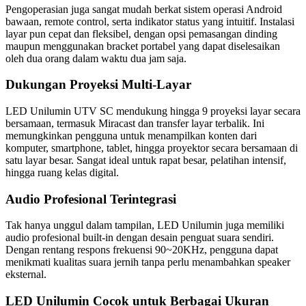
Pengoperasian juga sangat mudah berkat sistem operasi Android
bawaan, remote control, serta indikator status yang intuitif. Instalasi
layar pun cepat dan fleksibel, dengan opsi pemasangan dinding
maupun menggunakan bracket portabel yang dapat diselesaikan
oleh dua orang dalam waktu dua jam saja.
Dukungan Proyeksi Multi-Layar
LED Unilumin UTV SC mendukung hingga 9 proyeksi layar secara
bersamaan, termasuk Miracast dan transfer layar terbalik. Ini
memungkinkan pengguna untuk menampilkan konten dari
komputer, smartphone, tablet, hingga proyektor secara bersamaan di
satu layar besar. Sangat ideal untuk rapat besar, pelatihan intensif,
hingga ruang kelas digital.
Audio Profesional Terintegrasi
Tak hanya unggul dalam tampilan, LED Unilumin juga memiliki
audio profesional built-in dengan desain penguat suara sendiri.
Dengan rentang respons frekuensi 90~20KHz, pengguna dapat
menikmati kualitas suara jernih tanpa perlu menambahkan speaker
eksternal.
LED Unilumin Cocok untuk Berbagai Ukuran