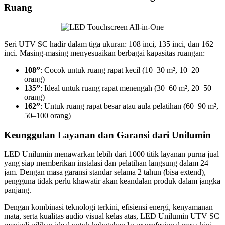
Ruang
Seri UTV SC hadir dalam tiga ukuran: 108 inci, 135 inci, dan 162
inci. Masing-masing menyesuaikan berbagai kapasitas ruangan:
108”
: Cocok untuk ruang rapat kecil (10–30 m², 10–20
orang)
135”
: Ideal untuk ruang rapat menengah (30–60 m², 20–50
orang)
162”
: Untuk ruang rapat besar atau aula pelatihan (60–90 m²,
50–100 orang)
Keunggulan Layanan dan Garansi dari Unilumin
LED Unilumin menawarkan lebih dari 1000 titik layanan purna jual
yang siap memberikan instalasi dan pelatihan langsung dalam 24
jam. Dengan masa garansi standar selama 2 tahun (bisa extend),
pengguna tidak perlu khawatir akan keandalan produk dalam jangka
panjang.
Dengan kombinasi teknologi terkini, efisiensi energi, kenyamanan
mata, serta kualitas audio visual kelas atas, LED Unilumin UTV SC