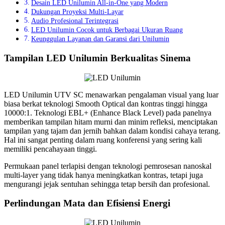
Desain LED Unilumin All-in-One yang Modern
Dukungan Proyeksi Multi-Layar
Audio Profesional Terintegrasi
LED Unilumin Cocok untuk Berbagai Ukuran Ruang
Keunggulan Layanan dan Garansi dari Unilumin
Tampilan LED Unilumin Berkualitas Sinema
LED Unilumin UTV SC menawarkan pengalaman visual yang luar
biasa berkat teknologi Smooth Optical dan kontras tinggi hingga
10000:1. Teknologi EBL+ (Enhance Black Level) pada panelnya
memberikan tampilan hitam murni dan minim refleksi, menciptakan
tampilan yang tajam dan jernih bahkan dalam kondisi cahaya terang.
Hal ini sangat penting dalam ruang konferensi yang sering kali
memiliki pencahayaan tinggi.
Permukaan panel terlapisi dengan teknologi pemrosesan nanoskal
multi-layer yang tidak hanya meningkatkan kontras, tetapi juga
mengurangi jejak sentuhan sehingga tetap bersih dan profesional.
Perlindungan Mata dan Efisiensi Energi