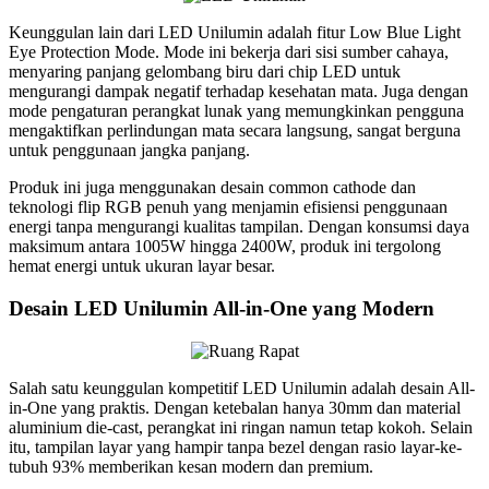
Keunggulan lain dari LED Unilumin adalah fitur Low Blue Light
Eye Protection Mode. Mode ini bekerja dari sisi sumber cahaya,
menyaring panjang gelombang biru dari chip LED untuk
mengurangi dampak negatif terhadap kesehatan mata. Juga dengan
mode pengaturan perangkat lunak yang memungkinkan pengguna
mengaktifkan perlindungan mata secara langsung, sangat berguna
untuk penggunaan jangka panjang.
Produk ini juga menggunakan desain common cathode dan
teknologi flip RGB penuh yang menjamin efisiensi penggunaan
energi tanpa mengurangi kualitas tampilan. Dengan konsumsi daya
maksimum antara 1005W hingga 2400W, produk ini tergolong
hemat energi untuk ukuran layar besar.
Desain LED Unilumin All-in-One yang Modern
Salah satu keunggulan kompetitif LED Unilumin adalah desain All-
in-One yang praktis. Dengan ketebalan hanya 30mm dan material
aluminium die-cast, perangkat ini ringan namun tetap kokoh. Selain
itu, tampilan layar yang hampir tanpa bezel dengan rasio layar-ke-
tubuh 93% memberikan kesan modern dan premium.