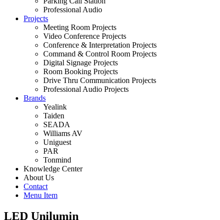
Parking Call Station
Professional Audio
Projects
Meeting Room Projects
Video Conference Projects
Conference & Interpretation Projects
Command & Control Room Projects
Digital Signage Projects
Room Booking Projects
Drive Thru Communication Projects
Professional Audio Projects
Brands
Yealink
Taiden
SEADA
Williams AV
Uniguest
PAR
Tonmind
Knowledge Center
About Us
Contact
Menu Item
LED Unilumin