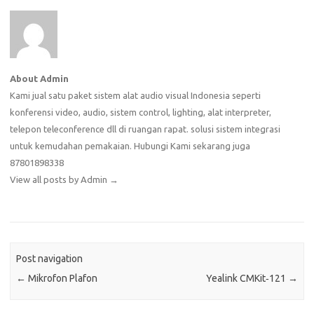
About Admin
Kami jual satu paket sistem alat audio visual Indonesia seperti
konferensi video, audio, sistem control, lighting, alat interpreter,
telepon teleconference dll di ruangan rapat. solusi sistem integrasi
untuk kemudahan pemakaian. Hubungi Kami sekarang juga
87801898338
View all posts by Admin
→
Post navigation
←
Mikrofon Plafon
Yealink CMKit‑121
→