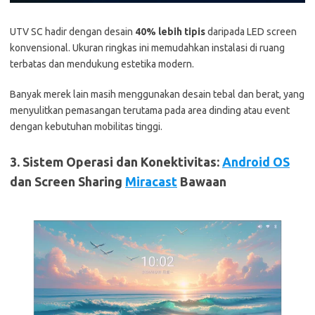
UTV SC hadir dengan desain
40% lebih tipis
daripada LED screen
konvensional. Ukuran ringkas ini memudahkan instalasi di ruang
terbatas dan mendukung estetika modern.
Banyak merek lain masih menggunakan desain tebal dan berat, yang
menyulitkan pemasangan terutama pada area dinding atau event
dengan kebutuhan mobilitas tinggi.
3. Sistem Operasi dan Konektivitas:
Android OS
dan Screen Sharing
Miracast
Bawaan