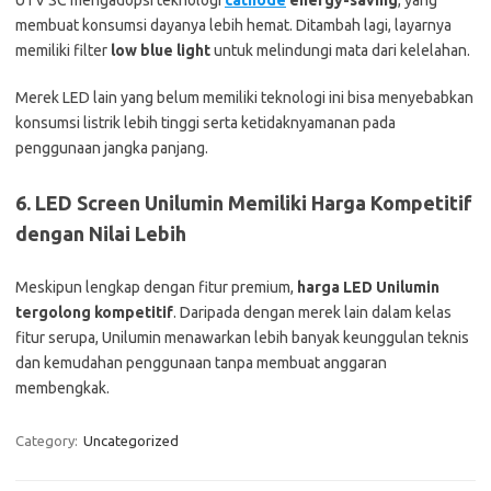
UTV SC mengadopsi teknologi
cathode
energy-saving
, yang
membuat konsumsi dayanya lebih hemat. Ditambah lagi, layarnya
memiliki filter
low blue light
untuk melindungi mata dari kelelahan.
Merek LED lain yang belum memiliki teknologi ini bisa menyebabkan
konsumsi listrik lebih tinggi serta ketidaknyamanan pada
penggunaan jangka panjang.
6. LED Screen Unilumin Memiliki Harga Kompetitif
dengan Nilai Lebih
Meskipun lengkap dengan fitur premium,
harga LED Unilumin
tergolong kompetitif
. Daripada dengan merek lain dalam kelas
fitur serupa, Unilumin menawarkan lebih banyak keunggulan teknis
dan kemudahan penggunaan tanpa membuat anggaran
membengkak.
Category:
Uncategorized