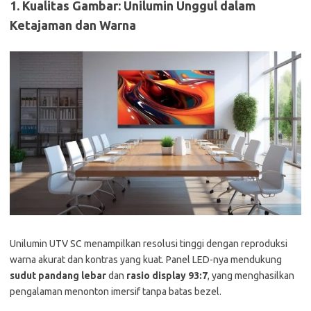
1. Kualitas Gambar: Unilumin Unggul dalam
Ketajaman dan Warna
Unilumin UTV SC menampilkan resolusi tinggi dengan reproduksi
warna akurat dan kontras yang kuat. Panel LED-nya mendukung
sudut pandang lebar
dan
rasio display 93:7
, yang menghasilkan
pengalaman menonton imersif tanpa batas bezel.