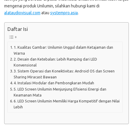
mengenai produk Unilumin, silahkan hubungi kami di
alataudiovisual.com
atau
systempro.asia
.
Daftar Isi
1. Kualitas Gambar: Unilumin Unggul dalam Ketajaman dan
Warna
2. Desain dan Ketebalan: Lebih Ramping dari LED
Konvensional
3. Sistem Operasi dan Konektivitas: Android OS dan Screen
Sharing Miracast Bawaan
4. Instalasi Modular dan Pembongkaran Mudah
5. LED Screen Unilumin Menjunjung Efisiensi Energi dan
Keamanan Mata
6. LED Screen Unilumin Memiliki Harga Kompetitif dengan Nilai
Lebih