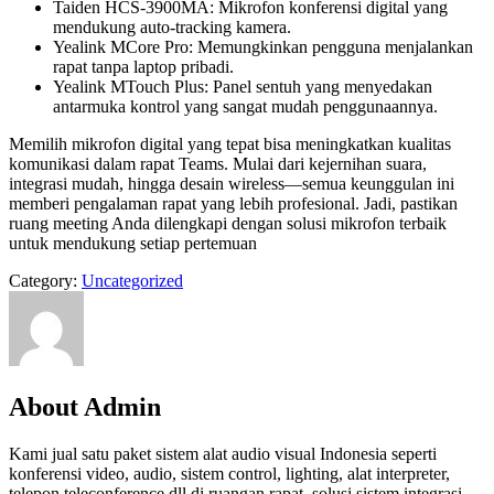
Taiden HCS-3900MA: Mikrofon konferensi digital yang
mendukung auto-tracking kamera.
Yealink MCore Pro: Memungkinkan pengguna menjalankan
rapat tanpa laptop pribadi.
Yealink MTouch Plus: Panel sentuh yang menyedakan
antarmuka kontrol yang sangat mudah penggunaannya.
Memilih mikrofon digital yang tepat bisa meningkatkan kualitas
komunikasi dalam rapat Teams. Mulai dari kejernihan suara,
integrasi mudah, hingga desain wireless—semua keunggulan ini
memberi pengalaman rapat yang lebih profesional. Jadi, pastikan
ruang meeting Anda dilengkapi dengan solusi mikrofon terbaik
untuk mendukung setiap pertemuan
Category:
Uncategorized
About Admin
Kami jual satu paket sistem alat audio visual Indonesia seperti
konferensi video, audio, sistem control, lighting, alat interpreter,
telepon teleconference dll di ruangan rapat. solusi sistem integrasi