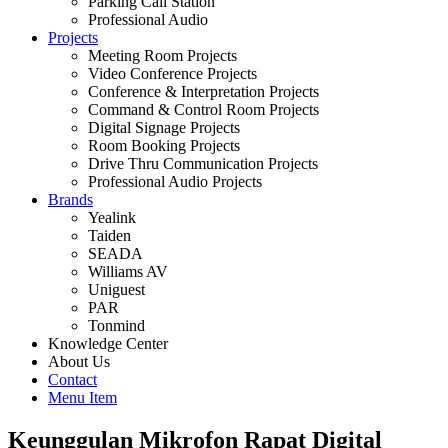
Parking Call Station
Professional Audio
Projects
Meeting Room Projects
Video Conference Projects
Conference & Interpretation Projects
Command & Control Room Projects
Digital Signage Projects
Room Booking Projects
Drive Thru Communication Projects
Professional Audio Projects
Brands
Yealink
Taiden
SEADA
Williams AV
Uniguest
PAR
Tonmind
Knowledge Center
About Us
Contact
Menu Item
Keunggulan Mikrofon Rapat Digital