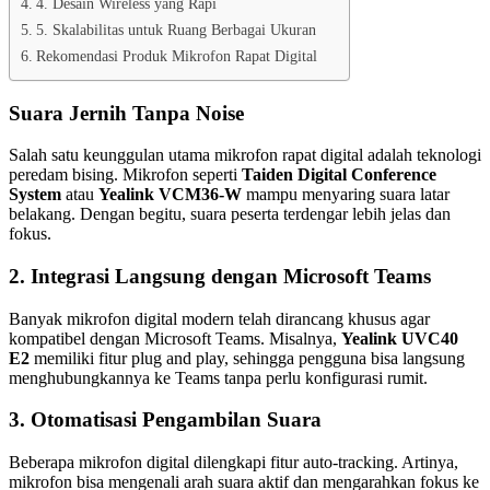
4. Desain Wireless yang Rapi
5. Skalabilitas untuk Ruang Berbagai Ukuran
Rekomendasi Produk Mikrofon Rapat Digital
Suara Jernih Tanpa Noise
Salah satu keunggulan utama mikrofon rapat digital adalah teknologi
peredam bising. Mikrofon seperti
Taiden Digital Conference
System
atau
Yealink VCM36-W
mampu menyaring suara latar
belakang. Dengan begitu, suara peserta terdengar lebih jelas dan
fokus.
2. Integrasi Langsung dengan Microsoft Teams
Banyak mikrofon digital modern telah dirancang khusus agar
kompatibel dengan Microsoft Teams. Misalnya,
Yealink UVC40
E2
memiliki fitur plug and play, sehingga pengguna bisa langsung
menghubungkannya ke Teams tanpa perlu konfigurasi rumit.
3. Otomatisasi Pengambilan Suara
Beberapa mikrofon digital dilengkapi fitur auto-tracking. Artinya,
mikrofon bisa mengenali arah suara aktif dan mengarahkan fokus ke