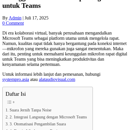
untuk Teams
By
Admin
|
Juli 17, 2025
0 Comment
Di era kolaborasi virtual, banyak perusahaan mengandalkan
Microsoft Teams sebagai platform utama untuk mengelola rapat.
Namun, kualitas rapat tidak hanya bergantung pada koneksi internet
—mikrofon yang mereka gunakan juga sangat menentukan. Maka
dari itu, penting untuk memahami keunggulan mikrofon rapat digital
untuk Teams yang bisa meningkatkan produktivitas dan
kenyamanan selama pertemuan.
Untuk informasi lebih lanjut dan pemesanan, hubungi
systempro.asia
atau
alataudiovisual.com
Daftar Isi
Suara Jernih Tanpa Noise
2. Integrasi Langsung dengan Microsoft Teams
3. Otomatisasi Pengambilan Suara