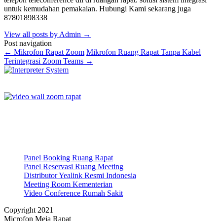
untuk kemudahan pemakaian. Hubungi Kami sekarang juga
87801898338
View all posts by Admin
→
Post navigation
←
Mikrofon Rapat Zoom
Mikrofon Ruang Rapat Tanpa Kabel
Terintegrasi Zoom Teams
→
Panel Booking Ruang Rapat
Panel Reservasi Ruang Meeting
Distributor Yealink Resmi Indonesia
Meeting Room Kementerian
Video Conference Rumah Sakit
Copyright 2021
Microfon Meja Rapat