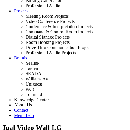
Parking Call Station
Professional Audio
Projects
Meeting Room Projects
Video Conference Projects
Conference & Interpretation Projects
Command & Control Room Projects
Digital Signage Projects
Room Booking Projects
Drive Thru Communication Projects
Professional Audio Projects
Brands
Yealink
Taiden
SEADA
Williams AV
Uniguest
PAR
Tonmind
Knowledge Center
About Us
Contact
Menu Item
Jual Video Wall LG