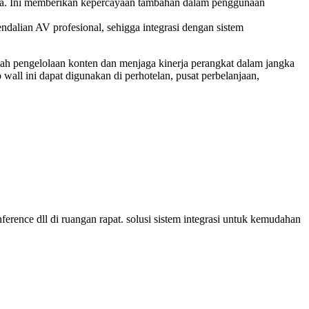
rja. Ini memberikan kepercayaan tambahan dalam penggunaan
alian AV profesional, sehigga integrasi dengan sistem
h pengelolaan konten dan menjaga kinerja perangkat dalam jangka
all ini dapat digunakan di perhotelan, pusat perbelanjaan,
conference dll di ruangan rapat. solusi sistem integrasi untuk kemudahan