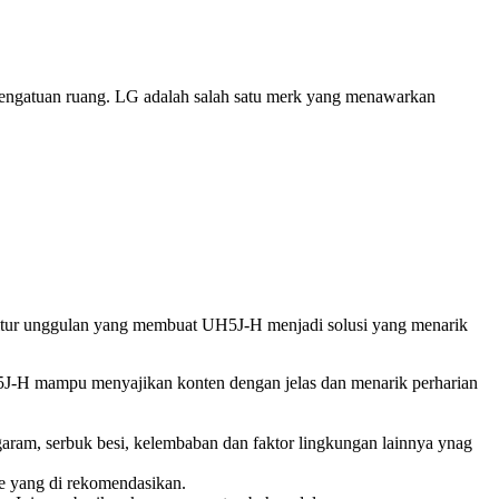
a pengatuan ruang. LG adalah salah satu merk yang menawarkan
fitur unggulan yang membuat UH5J-H menjadi solusi yang menarik
5J-H mampu menyajikan konten dengan jelas dan menarik perharian
ram, serbuk besi, kelembaban dan faktor lingkungan lainnya ynag
e yang di rekomendasikan.