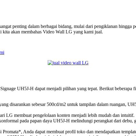
i sangat penting dalam berbagai bidang, mulai dari pengiklanan hingg
 ini kita akan membahas Video Wall LG yang kami jual.
ami
ignage UH5J-H dapat menjadi pilihan yang tepat. Berikut beberapa 
 yang disarankan sebesar 500cd/m2 untuk tampilan dalam ruangan, UH
 LG membuat pengelolaan konten menjadi lebih mudah dan intuitif.
onformal pada papan daya UH5J-H melindungi perangkat dari debu, ga
i Promata*, Anda dapat membuat profil toko dan mendapatkan templat