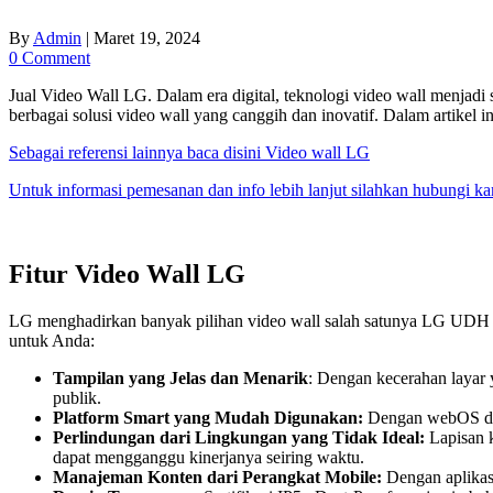
By
Admin
|
Maret 19, 2024
0 Comment
Jual Video Wall LG. Dalam era digital, teknologi video wall menjad
berbagai solusi video wall yang canggih dan inovatif. Dalam artikel
Sebagai referensi lainnya baca disini Video wall LG
Untuk informasi pemesanan dan info lebih lanjut silahkan hubungi k
Fitur Video Wall LG
LG menghadirkan banyak pilihan video wall salah satunya LG UDH S
untuk Anda:
Tampilan yang Jelas dan Menarik
: Dengan kecerahan layar
publik.
Platform Smart yang Mudah Digunakan:
Dengan webOS dari
Perlindungan dari Lingkungan yang Tidak Ideal:
Lapisan k
dapat mengganggu kinerjanya seiring waktu.
Manajeman Konten dari Perangkat Mobile:
Dengan aplikas