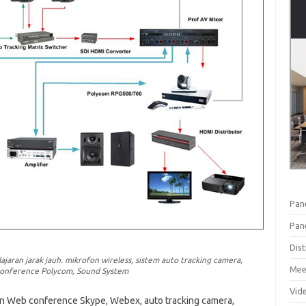
Pan
Pan
Dist
jaran jarak jauh. mikrofon wireless, sistem auto tracking camera,
Mee
 conference Polycom, Sound System
Vid
n Web conference Skype, Webex, auto tracking camera,