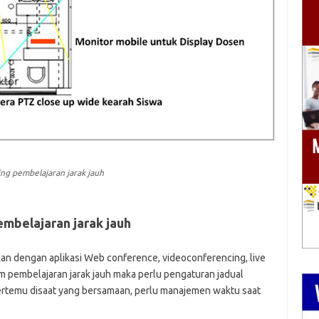
ng pembelajaran jarak jauh
embelajaran jarak jauh
kan dengan aplikasi Web conference, videoconferencing, live
m pembelajaran jarak jauh maka perlu pengaturan jadual
ertemu disaat yang bersamaan, perlu manajemen waktu saat