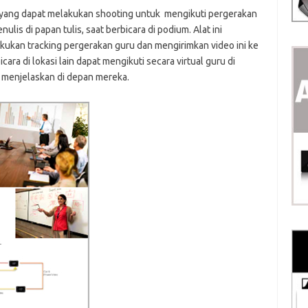
a yang dapat melakukan shooting untuk mengikuti pergerakan
ulis di papan tulis, saat berbicara di podium. Alat ini
ukan tracking pergerakan guru dan mengirimkan video ini ke
ra di lokasi lain dapat mengikuti secara virtual guru di
 menjelaskan di depan mereka.