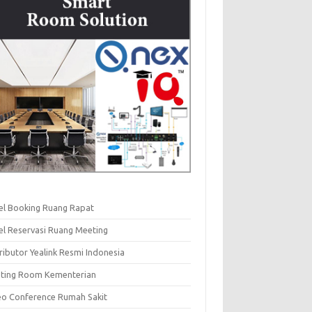
el Booking Ruang Rapat
el Reservasi Ruang Meeting
ributor Yealink Resmi Indonesia
ting Room Kementerian
eo Conference Rumah Sakit