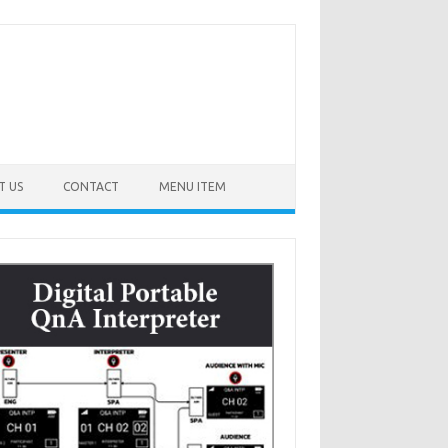
T US
CONTACT
MENU ITEM