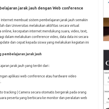
belajaran jarak jauh dengan Web conference
nternet membuat sistem pembelajaran jarak jauh semakin
lah dan Universitas melakukan aktifitas secara virtual
 online, kecepatan internet mendukung suara, video, text,
gi dalam melakukan conference video, data data ini secara
update dan cepat kepada siswa yang melakukan kegiatan ini
g pembelajaran jarak jauh
ran jarak jauh yang terdiri dari :
gan aplikasi web conference atau hardware video
.
o tracking ( Camera secara otomatis bergerak pada orang
ara peserta yang berbicara ke monitor dan peralatan web