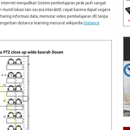
internet menjadikan Sistem pembelajaran jarak jauh sangat
murid lokasi lain secara interaktif, cepat karena dapat segera
sharing informasi data, memutar video pembelajaran dll tanpa
 Pengertian distance learning menurut wikipedia
Distance