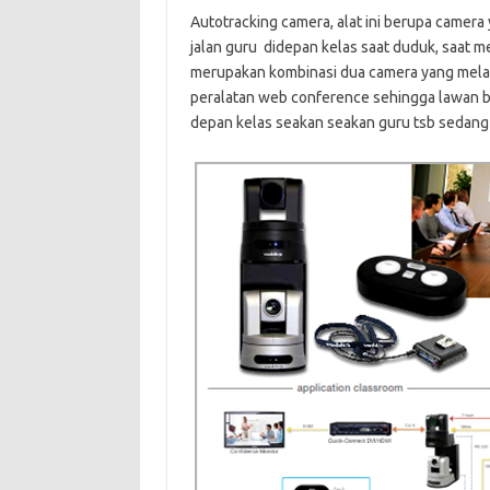
Autotracking camera, alat ini berupa camer
jalan guru didepan kelas saat duduk, saat men
merupakan kombinasi dua camera yang melak
peralatan web conference sehingga lawan bica
depan kelas seakan seakan guru tsb sedang