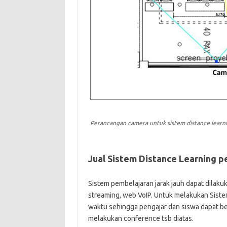
Perancangan camera untuk sistem distance learni
Jual Sistem Distance Learning p
Sistem pembelajaran jarak jauh dapat dilaku
streaming, web VoIP. Untuk melakukan Siste
waktu sehingga pengajar dan siswa dapat b
melakukan conference tsb diatas.