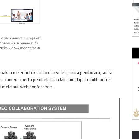
k jauh. Camera mengikuti
 menulis di papan tulis.
pakai untuk mengajar di
rupakan mixer untuk audio dan video, suara pembicara, suara
, camera, media pembelajaran lain lain dapat dipilih untuk
net melalaui web conference.