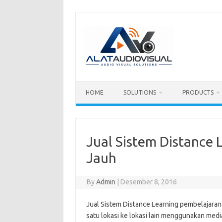
Skip
to
content
HOME
SOLUTIONS
PRODUCTS
Jual Sistem Distance 
Jauh
By
Admin
|
Desember 8, 2016
Jual Sistem Distance Learning pembelajaran 
satu lokasi ke lokasi lain menggunakan med