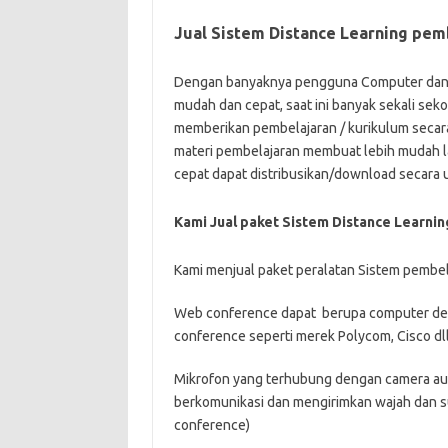
Jual Sistem Distance Learning pem
Dengan banyaknya pengguna Computer dan I
mudah dan cepat, saat ini banyak sekali seko
memberikan pembelajaran / kurikulum secara
materi pembelajaran membuat lebih mudah la
cepat dapat distribusikan/download secara 
Kami Jual paket Sistem Distance Learnin
Kami menjual paket peralatan Sistem pembelaja
Web conference dapat berupa computer den
conference seperti merek Polycom, Cisco dll
Mikrofon yang terhubung dengan camera aut
berkomunikasi dan mengirimkan wajah dan su
conference)