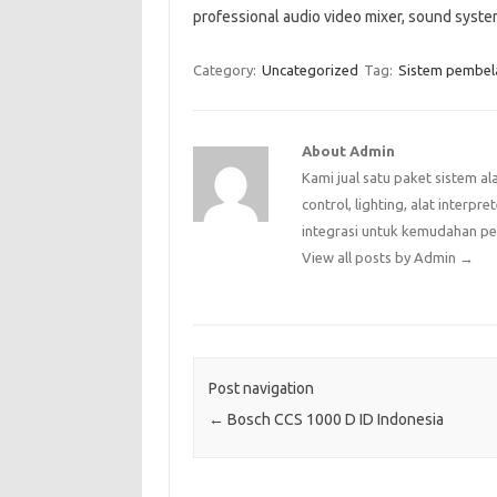
professional audio video mixer, sound syste
Category:
Uncategorized
Tag:
Sistem pembela
About Admin
Kami jual satu paket sistem al
control, lighting, alat interpr
integrasi untuk kemudahan p
View all posts by Admin
→
Post navigation
←
Bosch CCS 1000 D ID Indonesia