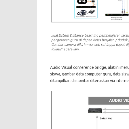
Jual Sistem Distance Learning pembelajaran jara
pergerakan guru di depan kelas berjalan / duduk /
Gambar camera dikirim via web sehingga dapat di
lokasi/negara lain.
Audio Visual conference bridge, alat ini me
siswa, gambar data computer guru, data siswa
ditampilkan di monitor diteruskan via inter