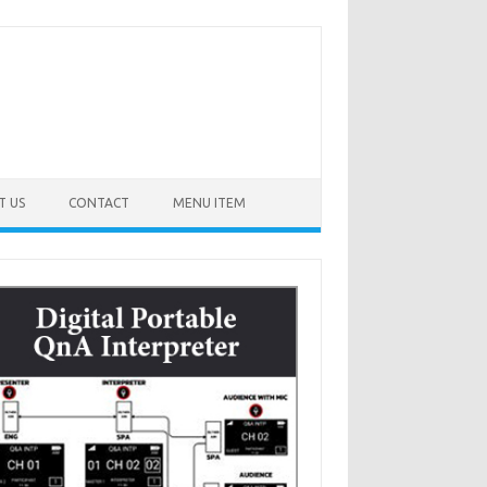
T US
CONTACT
MENU ITEM