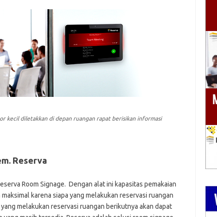
 kecil diletakkan di depan ruangan rapat berisikan informasi
em. Reserva
serva Room Signage. Dengan alat ini kapasitas pemakaian
a maksimal karena siapa yang melakukan reservasi ruangan
g yang melakukan reservasi ruangan berikutnya akan dapat