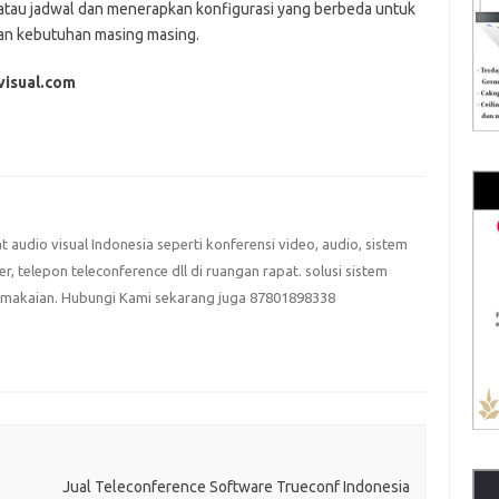
 atau jadwal dan menerapkan konfigurasi yang berbeda untuk
kan kebutuhan masing masing.
visual.com
at audio visual Indonesia seperti konferensi video, audio, sistem
eter, telepon teleconference dll di ruangan rapat. solusi sistem
emakaian. Hubungi Kami sekarang juga 87801898338
Jual Teleconference Software Trueconf Indonesia