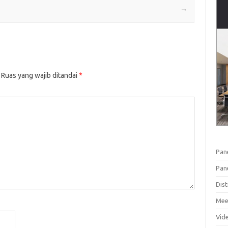
→
Ruas yang wajib ditandai
*
Pan
Pan
Dist
Mee
Vid