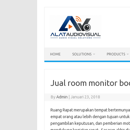
Skip
to
content
HOME
SOLUTIONS
PRODUCTS
Jual room monitor bo
By
Admin
|
Januari 23, 2018
Ruang Rapat merupakan tempat bertemunya 
empat orang atau lebih dengan tujuan untuk
pengambilan keputusan, dan pemberian motiv