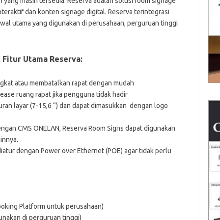
ang masih tersedia. Reserva adalah solusi room signage
eraktif dan konten signage digital. Reserva terintegrasi
wal utama yang digunakan di perusahaan, perguruan tinggi
 Fitur Utama Reserva:
singkat atau membatalkan rapat dengan mudah
ease ruang rapat jika pengguna tidak hadir
kuran layar (7-15,6 “) dan dapat dimasukkan dengan logo
dengan CMS ONELAN, Reserva Room Signs dapat digunakan
innya.
atur dengan Power over Ethernet (POE) agar tidak perlu
king Platform untuk perusahaan)
nakan di perguruan tinggi)