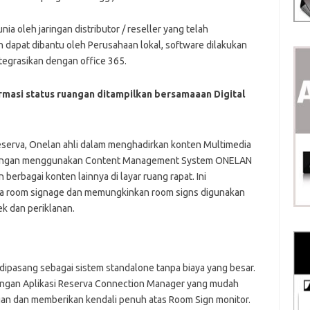
ia oleh jaringan distributor / reseller yang telah
dapat dibantu oleh Perusahaan lokal, software dilakukan
ntegrasikan dengan office 365.
rmasi status ruangan ditampilkan bersamaaan
Digital
serva, Onelan ahli dalam menghadirkan konten Multimedia
e. Dengan menggunakan Content Management System ONELAN
berbagai konten lainnya di layar ruang rapat. Ini
a room signage dan memungkinkan room signs digunakan
k dan periklanan.
dipasang sebagai sistem standalone tanpa biaya yang besar.
engan Aplikasi Reserva Connection Manager yang mudah
ngan dan memberikan kendali penuh atas Room Sign monitor.