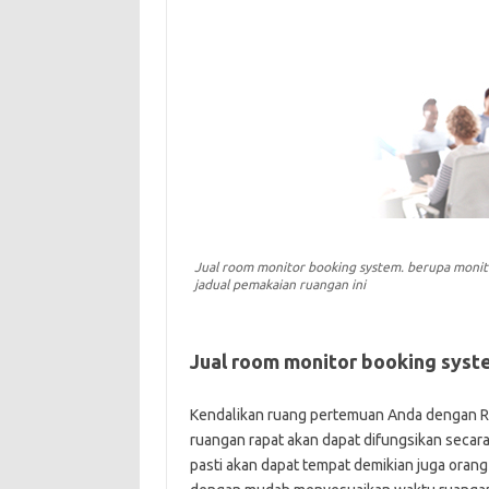
Jual room monitor booking system. berupa monitor
jadual pemakaian ruangan ini
Jual room monitor booking syst
Kendalikan ruang pertemuan Anda dengan Re
ruangan rapat akan dapat difungsikan secar
pasti akan dapat tempat demikian juga oran