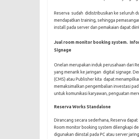
Reserva sudah didistribusikan ke seluruh dun
mendapatkan training, sehingga pemasangan 
install pada server dan pemakaian dapat dii
Jual room monitor booking system. Info
Signage
Onelan merupakan induk perusahaan dari Re
yang menarik ke jaringan digital signag
(CMS) atau Publisher kita dapat menampilkan 
memaksimalkan pengembalian investasi pad
untuk komunikasi karyawan, penguatan mere
Reserva
Works
Standalone
Dirancang secara sederhana, Reserva dapat 
Room monitor booking system dilengkapi d
digunakan diinstal pada PC atau server jari