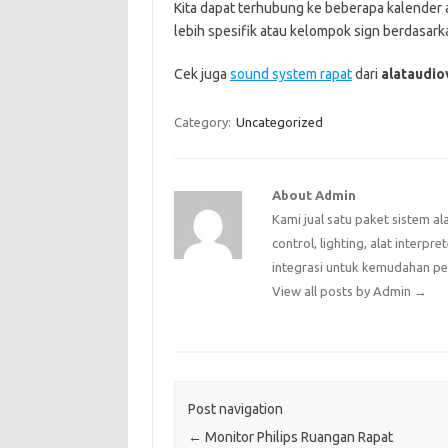
Kita dapat terhubung ke beberapa kalender
lebih spesifik atau kelompok sign berdasar
Cek juga
sound system rapat
dari
alataudio
Category:
Uncategorized
About Admin
Kami jual satu paket sistem al
control, lighting, alat interpr
integrasi untuk kemudahan p
View all posts by Admin
→
Post navigation
←
Monitor Philips Ruangan Rapat