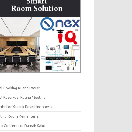
el Booking Ruang Rapat
el Reservasi Ruang Meeting
ributor Yealink Resmi Indonesia
ting Room Kementerian
eo Conference Rumah Sakit