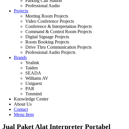
Parking Call Station
Professional Audio
Projects
Meeting Room Projects
Video Conference Projects
Conference & Interpretation Projects
Command & Control Room Projects
Digital Signage Projects
Room Booking Projects
Drive Thru Communication Projects
Professional Audio Projects
Brands
Yealink
Taiden
SEADA
Williams AV
Uniguest
PAR
Tonmind
Knowledge Center
About Us
Contact
Menu Item
Jual Paket Alat Interpreter Portabel