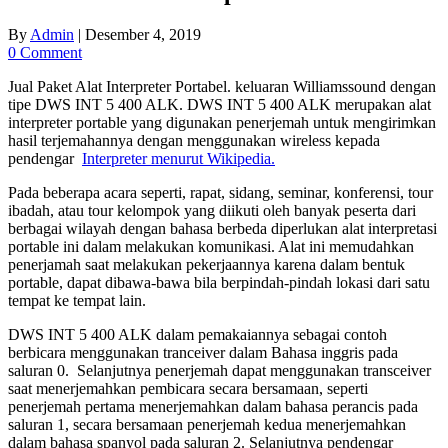
By
Admin
|
Desember 4, 2019
0 Comment
Jual Paket Alat Interpreter Portabel. keluaran Williamssound dengan
tipe DWS INT 5 400 ALK. DWS INT 5 400 ALK merupakan alat
interpreter portable yang digunakan penerjemah untuk mengirimkan
hasil terjemahannya dengan menggunakan wireless kepada
pendengar
Interpreter menurut Wikipedia.
Pada beberapa acara seperti, rapat, sidang, seminar, konferensi, tour
ibadah, atau tour kelompok yang diikuti oleh banyak peserta dari
berbagai wilayah dengan bahasa berbeda diperlukan alat interpretasi
portable ini dalam melakukan komunikasi. Alat ini memudahkan
penerjamah saat melakukan pekerjaannya karena dalam bentuk
portable, dapat dibawa-bawa bila berpindah-pindah lokasi dari satu
tempat ke tempat lain.
DWS INT 5 400 ALK dalam pemakaiannya sebagai contoh
berbicara menggunakan tranceiver dalam Bahasa inggris pada
saluran 0. Selanjutnya penerjemah dapat menggunakan transceiver
saat menerjemahkan pembicara secara bersamaan, seperti
penerjemah pertama menerjemahkan dalam bahasa perancis pada
saluran 1, secara bersamaan penerjemah kedua menerjemahkan
dalam bahasa spanyol pada saluran 2. Selanjutnya pendengar