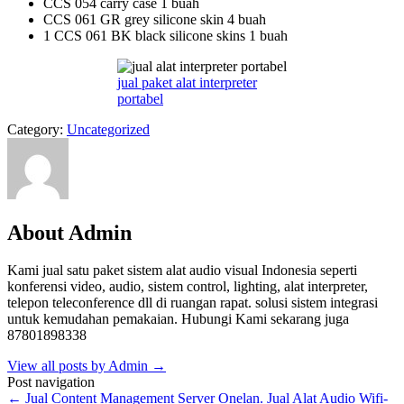
CCS 054 carry case 1 buah
CCS 061 GR grey silicone skin 4 buah
1 CCS 061 BK black silicone skins 1 buah
jual paket alat interpreter
portabel
Category:
Uncategorized
About Admin
Kami jual satu paket sistem alat audio visual Indonesia seperti
konferensi video, audio, sistem control, lighting, alat interpreter,
telepon teleconference dll di ruangan rapat. solusi sistem integrasi
untuk kemudahan pemakaian. Hubungi Kami sekarang juga
87801898338
View all posts by Admin
→
Post navigation
←
Jual Content Management Server Onelan.
Jual Alat Audio Wifi-