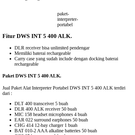
paket-
interpreter-
portabel
Fitur DWS INT 5 400 ALK.
DLR receiver bisa unlimited pendengar
Memiliki baterai rechargeable
Carry case yang sudah include dengan docking baterai
rechargeable
Paket DWS INT 5 400 ALK.
Jual Paket Alat Interpreter Portabel DWS INT 5 400 ALK terdiri
dari :
DLT 400 transceiver 5 buah
DLR 400 ALK receiver 50 buah
MIC 158 headset microphones 4 buah
EAR 022 surround earphones 50 buah
CHG 414 12-bay charger 1 buah
BAT 010-2 AAA alkaline batteries 50 buah