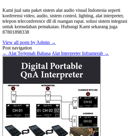
Kami jual satu paket sistem alat audio visual Indonesia seperti
konferensi video, audio, sistem control, lighting, alat interpreter,
telepon teleconference dll di ruangan rapat. solusi sistem integrasi
untuk kemudahan pemakaian. Hubungi Kami sekarang juga
87801898338
View all posts by Admin
→
Post navigation
←
Alat Terjemah Bahasa
Alat Interpreter Inframerah
→