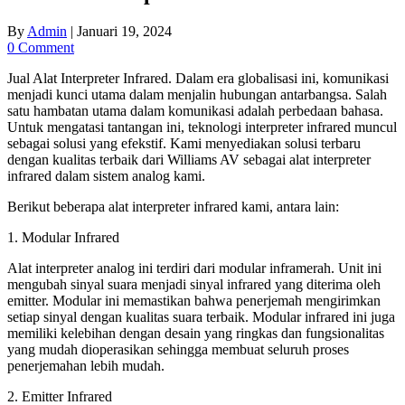
By
Admin
|
Januari 19, 2024
0 Comment
Jual Alat Interpreter Infrared. Dalam era globalisasi ini, komunikasi
menjadi kunci utama dalam menjalin hubungan antarbangsa. Salah
satu hambatan utama dalam komunikasi adalah perbedaan bahasa.
Untuk mengatasi tantangan ini, teknologi interpreter infrared muncul
sebagai solusi yang efekstif. Kami menyediakan solusi terbaru
dengan kualitas terbaik dari Williams AV sebagai alat interpreter
infrared dalam sistem analog kami.
Berikut beberapa alat interpreter infrared kami, antara lain:
1. Modular Infrared
Alat interpreter analog ini terdiri dari modular inframerah. Unit ini
mengubah sinyal suara menjadi sinyal infrared yang diterima oleh
emitter. Modular ini memastikan bahwa penerjemah mengirimkan
setiap sinyal dengan kualitas suara terbaik. Modular infrared ini juga
memiliki kelebihan dengan desain yang ringkas dan fungsionalitas
yang mudah dioperasikan sehingga membuat seluruh proses
penerjemahan lebih mudah.
2. Emitter Infrared