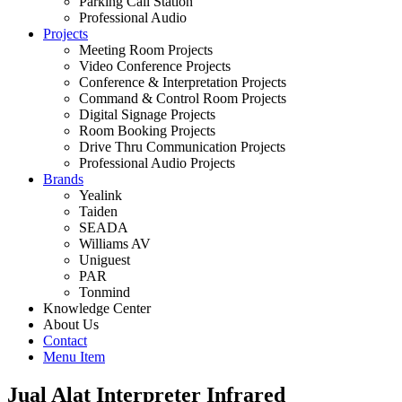
Parking Call Station
Professional Audio
Projects
Meeting Room Projects
Video Conference Projects
Conference & Interpretation Projects
Command & Control Room Projects
Digital Signage Projects
Room Booking Projects
Drive Thru Communication Projects
Professional Audio Projects
Brands
Yealink
Taiden
SEADA
Williams AV
Uniguest
PAR
Tonmind
Knowledge Center
About Us
Contact
Menu Item
Jual Alat Interpreter Infrared