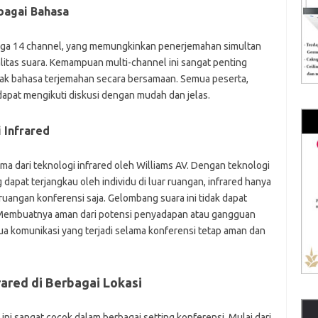
bagai Bahasa
ngga 14 channel, yang memungkinkan penerjemahan simultan
itas suara. Kemampuan multi-channel ini sangat penting
yak bahasa terjemahan secara bersamaan. Semua peserta,
dapat mengikuti diskusi dengan mudah dan jelas.
 Infrared
a dari teknologi infrared oleh Williams AV. Dengan teknologi
g dapat terjangkau oleh individu di luar ruangan, infrared hanya
uangan konferensi saja. Gelombang suara ini tidak dapat
. Membuatnya aman dari potensi penyadapan atau gangguan
ua komunikasi yang terjadi selama konferensi tetap aman dan
rared di Berbagai Lokasi
 ini sangat cocok dalam berbagai setting konferensi. Mulai dari