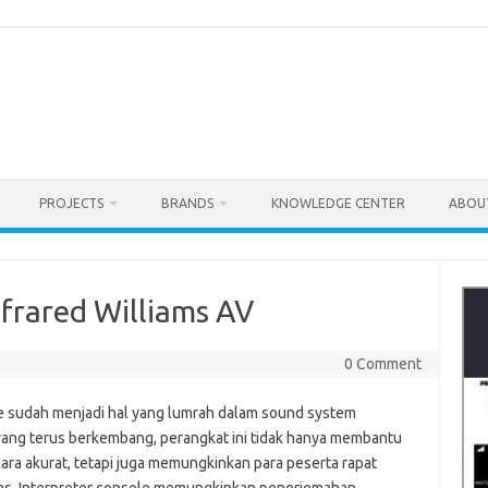
PROJECTS
BRANDS
KNOWLEDGE CENTER
ABOU
nfrared Williams AV
0 Comment
ole sudah menjadi hal yang lumrah dalam sound system
yang terus berkembang, perangkat ini tidak hanya membantu
a akurat, tetapi juga memungkinkan para peserta rapat