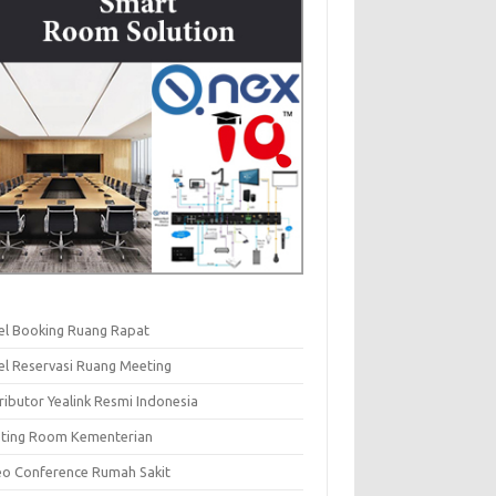
el Booking Ruang Rapat
el Reservasi Ruang Meeting
ributor Yealink Resmi Indonesia
ting Room Kementerian
eo Conference Rumah Sakit