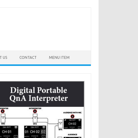
T US
CONTACT
MENU ITEM