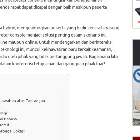
jelas. Interpreter console memungkinkan penerjemahan
enda rapat dapat dicapai dengan baik meskipun peserta
ra hybrid, menggabungkan peserta yang hadir secara langsung
reter console menjadi solusi penting dalam skenario ini,
line maupun online, untuk mendengarkan dan berinteraksi
eknologi ini, muncul kekhawatiran baru terkait keamanan,
io oleh pihak yang tidak bertanggung jawab. Bagaimana kita
dalam konferensi tetap aman dari gangguan pihak luar?
: Jawaban atas Tantangan
segi
ai Bahasa
rared
erbagai Lokasi