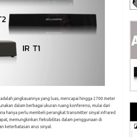
i adalah jangkauannya yang luas, mencapai hingga 2700 meter
gunakan dalam berbagai ukuran ruang konferensi, mulai dari
na hanya perlu membeli perangkat transmitter sinyal infrared
pat, memungkinkan fleksibilitas dalam penggunaan di
an keterbatasan arus sinyal.