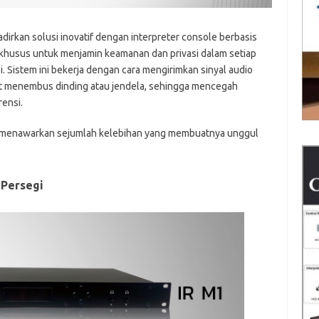
irkan solusi inovatif dengan interpreter console berbasis
an khusus untuk menjamin keamanan dan privasi dalam setiap
 Sistem ini bekerja dengan cara mengirimkan sinyal audio
pat menembus dinding atau jendela, sehingga mencegah
ensi.
AV menawarkan sejumlah kelebihan yang membuatnya unggul
 Persegi