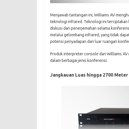
Menjawab tantangan ini, Williams AV menghad
teknologi infrared. Teknologi ini terciptak
diskusi dan penerjemahan selama konferensi.
melalui gelombang infrared, yang tidak da
potensi penyadapan dari luar ruangan konfer
Produk interpreter console dari Williams 
dalam berbagai jenis konferensi:
Jangkauan Luas hingga 2700 Meter