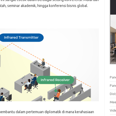
ah, seminar akademik, hingga konferensi bisnis global.
Pan
Pan
Dist
Mee
Vid
 membantu dalam pertemuan diplomatik di mana kerahasiaan