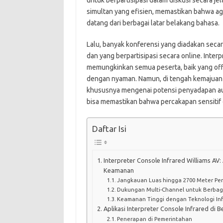
untuk berpartisipasi dalam diskusi secara 
simultan yang efisien, memastikan bahwa ag
datang dari berbagai latar belakang bahasa.
Lalu, banyak konferensi yang diadakan seca
dan yang berpartisipasi secara online. Interp
memungkinkan semua peserta, baik yang off
dengan nyaman. Namun, di tengah kemajuan t
khususnya mengenai potensi penyadapan aud
bisa memastikan bahwa percakapan sensitif 
Daftar Isi
Interpreter Console Infrared Williams AV
Keamanan
Jangkauan Luas hingga 2700 Meter Per
Dukungan Multi-Channel untuk Berbag
Keamanan Tinggi dengan Teknologi Inf
Aplikasi Interpreter Console Infrared di B
Penerapan di Pemerintahan