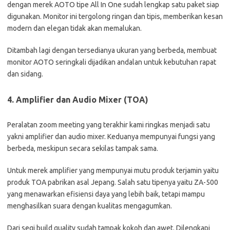
dengan merek AOTO tipe All In One sudah lengkap satu paket siap
digunakan. Monitor ini tergolong ringan dan tipis, memberikan kesan
modern dan elegan tidak akan memalukan.
Ditambah lagi dengan tersedianya ukuran yang berbeda, membuat
monitor AOTO seringkali dijadikan andalan untuk kebutuhan rapat
dan sidang.
4. Amplifier dan Audio Mixer (TOA)
Peralatan zoom meeting yang terakhir kami ringkas menjadi satu
yakni amplifier dan audio mixer. Keduanya mempunyai fungsi yang
berbeda, meskipun secara sekilas tampak sama.
Untuk merek amplifier yang mempunyai mutu produk terjamin yaitu
produk TOA pabrikan asal Jepang. Salah satu tipenya yaitu ZA-500
yang menawarkan efisiensi daya yang lebih baik, tetapi mampu
menghasilkan suara dengan kualitas mengagumkan.
Dari segi build quality sudah tampak kokoh dan awet. Dilengkapi