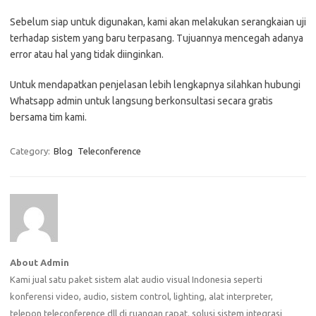
Sebelum siap untuk digunakan, kami akan melakukan serangkaian uji
terhadap sistem yang baru terpasang. Tujuannya mencegah adanya
error atau hal yang tidak diinginkan.
Untuk mendapatkan penjelasan lebih lengkapnya silahkan hubungi
Whatsapp admin untuk langsung berkonsultasi secara gratis
bersama tim kami.
Category:
Blog
Teleconference
About Admin
Kami jual satu paket sistem alat audio visual Indonesia seperti
konferensi video, audio, sistem control, lighting, alat interpreter,
telepon teleconference dll di ruangan rapat. solusi sistem integrasi