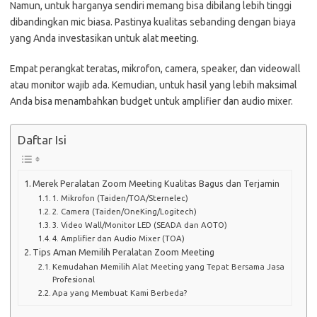
Namun, untuk harganya sendiri memang bisa dibilang lebih tinggi
dibandingkan mic biasa. Pastinya kualitas sebanding dengan biaya
yang Anda investasikan untuk alat meeting.
Empat perangkat teratas, mikrofon, camera, speaker, dan videowall
atau monitor wajib ada. Kemudian, untuk hasil yang lebih maksimal
Anda bisa menambahkan budget untuk amplifier dan audio mixer.
Daftar Isi
Merek Peralatan Zoom Meeting Kualitas Bagus dan Terjamin
1. Mikrofon (Taiden/TOA/Sternelec)
2. Camera (Taiden/OneKing/Logitech)
3. Video Wall/Monitor LED (SEADA dan AOTO)
4. Amplifier dan Audio Mixer (TOA)
Tips Aman Memilih Peralatan Zoom Meeting
Kemudahan Memilih Alat Meeting yang Tepat Bersama Jasa
Profesional
Apa yang Membuat Kami Berbeda?