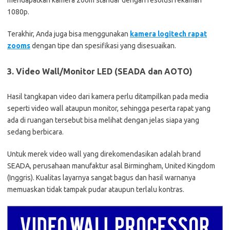
mendapatkan kamera zoom standar dengan resolusi rekaman
1080p.
Terakhir, Anda juga bisa menggunakan
kamera logitech rapat
zooms
dengan tipe dan spesifikasi yang disesuaikan.
3.
Video Wall/Monitor LED (SEADA dan AOTO)
Hasil tangkapan video dari kamera perlu ditampilkan pada media
seperti video wall ataupun monitor, sehingga peserta rapat yang
ada di ruangan tersebut bisa melihat dengan jelas siapa yang
sedang berbicara.
Untuk merek video wall yang direkomendasikan adalah brand
SEADA, perusahaan manufaktur asal Birmingham, United Kingdom
(Inggris). Kualitas layarnya sangat bagus dan hasil warnanya
memuaskan tidak tampak pudar ataupun terlalu kontras.