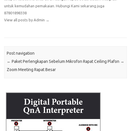
untuk kemudahan pemakaian. Hubungi Kami sekarang juga
87801898338
View all posts by Admin
→
Post navigation
←
Paket Perlengkapan Sebelum
Mikrofon Rapat Ceiling Plafon
→
Zoom Meeting Rapat Besar