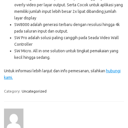
overly video per layar output. Serta Cocok untuk aplikasi yang
memiliki jumlah input lebih besar 2x lipat dibanding jumlah
layar display
SW8000 adalah generasi terbaru dengan resolusi hingga 4k
pada saluran input dan output.
SW Pro adalah solusi paling canggih pada Seada Video Wall
Controller
SW Micro. All in one solution untuk tingkat pemakaian yang
kecil hingga sedang.
Untuk informasi lebih lanjut dan info pemesanan, silahkan
hubungi
kami.
Category:
Uncategorized