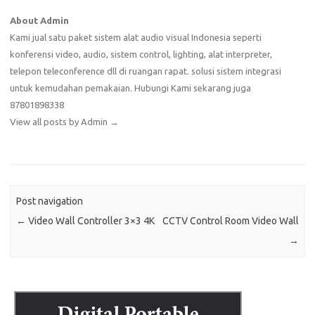
About Admin
Kami jual satu paket sistem alat audio visual Indonesia seperti
konferensi video, audio, sistem control, lighting, alat interpreter,
telepon teleconference dll di ruangan rapat. solusi sistem integrasi
untuk kemudahan pemakaian. Hubungi Kami sekarang juga
87801898338
View all posts by Admin
→
Post navigation
←
Video Wall Controller 3×3 4K
CCTV Control Room Video Wall
→