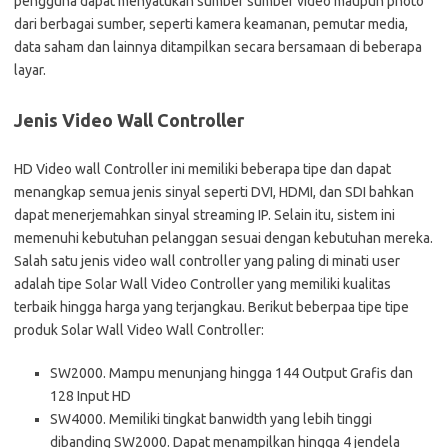
pengguna dapat menyatukan sumber sumber video maupun photo
dari berbagai sumber, seperti kamera keamanan, pemutar media,
data saham dan lainnya ditampilkan secara bersamaan di beberapa
layar.
Jenis Video Wall Controller
HD Video wall Controller ini memiliki beberapa tipe dan dapat
menangkap semua jenis sinyal seperti DVI, HDMI, dan SDI bahkan
dapat menerjemahkan sinyal streaming IP. Selain itu, sistem ini
memenuhi kebutuhan pelanggan sesuai dengan kebutuhan mereka.
Salah satu jenis video wall controller yang paling di minati user
adalah tipe Solar Wall Video Controller yang memiliki kualitas
terbaik hingga harga yang terjangkau. Berikut beberpaa tipe tipe
produk Solar Wall Video Wall Controller:
SW2000. Mampu menunjang hingga 144 Output Grafis dan
128 Input HD
SW4000. Memiliki tingkat banwidth yang lebih tinggi
dibanding SW2000. Dapat menampilkan hingga 4 jendela