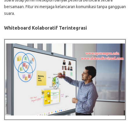
suara tetap jernih meskipun banyak peserta berbicara secara
bersamaan. Fitur ini menjaga kelancaran komunikasi tanpa gangguan
suara.
Whiteboard Kolaboratif Terintegrasi