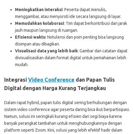
Meningkatkan interaksi
: Peserta dapat menulis,
menggambar, atau menyoroti ide secara langsung di layar.
Memudahkan kolaborasi
: Tim dapat berkontribusi dari jarak
jauh maupun langsung di ruangan.
Efisiensi waktu
: Notulensi dan poin penting bisa langsung
disimpan atau dibagikan.
Visualisasi data yang lebih baik
: Gambar dan catatan dapat
divisualisasikan dalam format digital untuk pemahaman lebih
mudah.
Integrasi
Video Conference
dan Papan Tulis
Digital dengan Harga Kurang Terjangkau
Dalam rapat hybrid, papan tulis digital sering berhubungan dengan
sistem video conference agar peserta daring bisa ikut berpartisipasi.
Namun, solusi ini seringkali kurang efisien dari segi biaya karena
banyak perangkat tambahan untuk menghubungkannya dengan
platform seperti Zoom. Kini, solusi yang lebih efektif hadir dalam