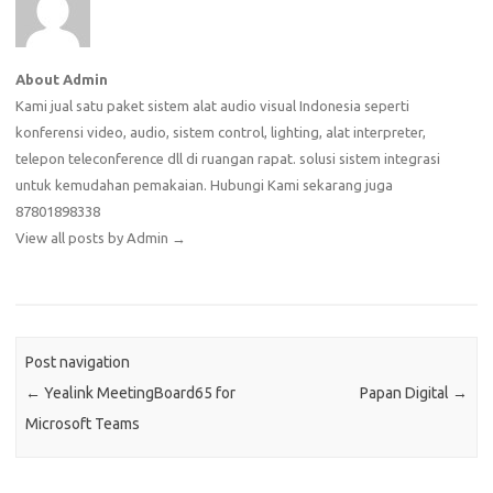
About Admin
Kami jual satu paket sistem alat audio visual Indonesia seperti
konferensi video, audio, sistem control, lighting, alat interpreter,
telepon teleconference dll di ruangan rapat. solusi sistem integrasi
untuk kemudahan pemakaian. Hubungi Kami sekarang juga
87801898338
View all posts by Admin
→
Post navigation
←
Yealink MeetingBoard65 for
Papan Digital
→
Microsoft Teams