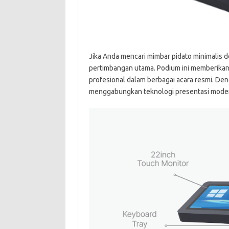
Jika Anda mencari mimbar pidato minimalis de
pertimbangan utama. Podium ini memberika
profesional dalam berbagai acara resmi. De
menggabungkan teknologi presentasi modern