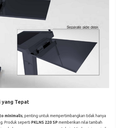
si yang Tepat
to minimalis
, penting untuk mempertimbangkan tidak hanya
ng. Produk seperti
PKLNS 220 SP
memberikan nilai tambah