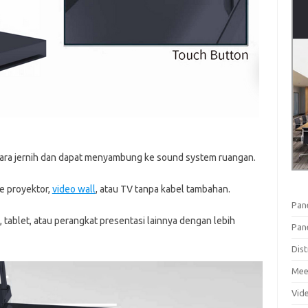
ara jernih dan dapat menyambung ke sound system ruangan.
e proyektor,
video wall
, atau TV tanpa kabel tambahan.
Pan
tablet, atau perangkat presentasi lainnya dengan lebih
Pan
Dist
Mee
Vid