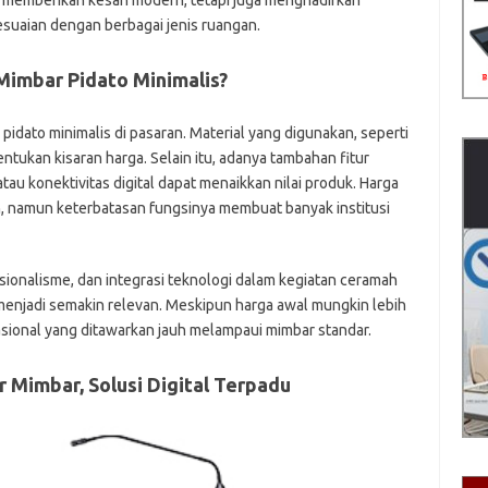
a memberikan kesan modern, tetapi juga menghadirkan
suaian dengan berbagai jenis ruangan.
imbar Pidato Minimalis?
dato minimalis di pasaran. Material yang digunakan, seperti
entukan kisaran harga. Selain itu, adanya tambahan fitur
au konektivitas digital dapat menaikkan nilai produk. Harga
 namun keterbatasan fungsinya membuat banyak institusi
esionalisme, dan integrasi teknologi dalam kegiatan ceramah
l menjadi semakin relevan. Meskipun harga awal mungkin lebih
asional yang ditawarkan jauh melampaui mimbar standar.
r Mimbar, Solusi Digital Terpadu