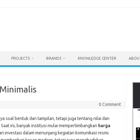
PROJECTS
BRANDS
KNOWLEDGE CENTER
ABOU
Minimalis
0 Comment
a soal bentuk dan tampilan, tetapi juga tentang nilai dan
 Saat ini, banyak institusi mulai mempertimbangkan
harga
ri investasi dalam menunjang kegiatan komunikasi resmi.