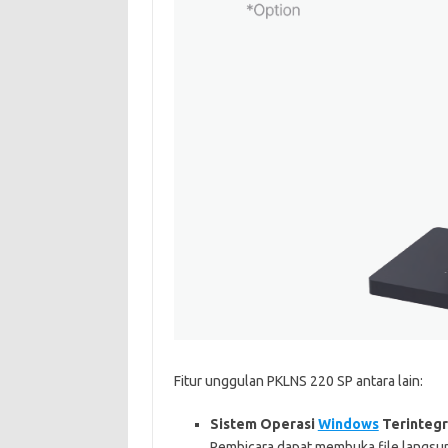
Fitur unggulan PKLNS 220 SP antara lain:
Sistem Operasi
Windows
Terintegr
Pembicara dapat membuka file langsu