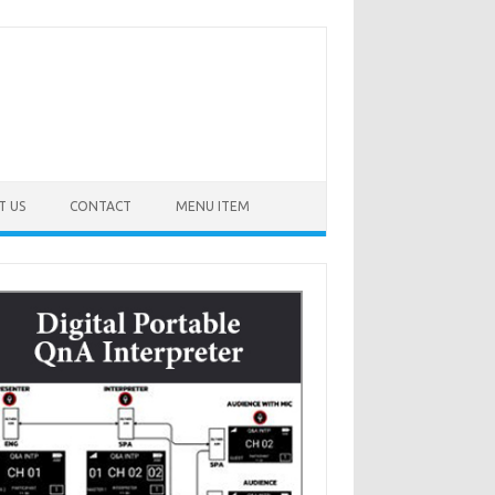
T US
CONTACT
MENU ITEM