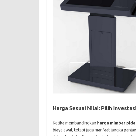
Harga Sesuai Nilai: Pilih Investa
Ketika membandingkan
harga mimbar pida
biaya awal, tetapi juga manfaat jangka panja