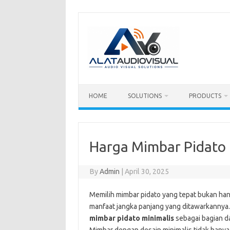
Skip
to
content
HOME
SOLUTIONS
PRODUCTS
Harga Mimbar Pidato 
By
Admin
|
April 30, 2025
Memilih mimbar pidato yang tepat bukan hany
manfaat jangka panjang yang ditawarkannya.
mimbar pidato minimalis
sebagai bagian da