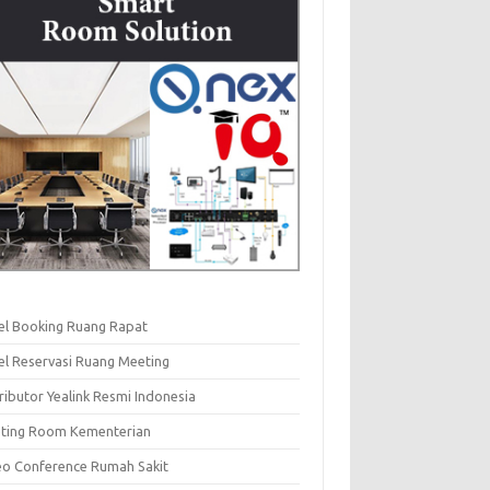
el Booking Ruang Rapat
el Reservasi Ruang Meeting
ributor Yealink Resmi Indonesia
ting Room Kementerian
eo Conference Rumah Sakit