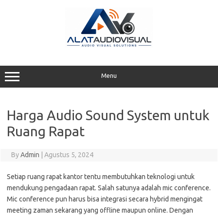
Skip
to
content
Menu
Harga Audio Sound System untuk
Ruang Rapat
By
Admin
|
Agustus 5, 2024
Setiap ruang rapat kantor tentu membutuhkan teknologi untuk
mendukung pengadaan rapat. Salah satunya adalah mic conference.
Mic conference pun harus bisa integrasi secara hybrid mengingat
meeting zaman sekarang yang offline maupun online. Dengan