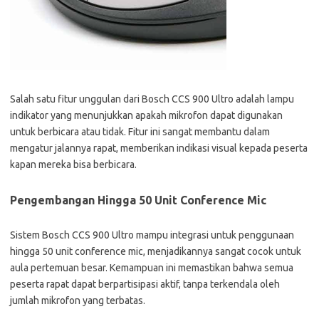
Salah satu fitur unggulan dari Bosch CCS 900 Ultro adalah lampu
indikator yang menunjukkan apakah mikrofon dapat digunakan
untuk berbicara atau tidak. Fitur ini sangat membantu dalam
mengatur jalannya rapat, memberikan indikasi visual kepada peserta
kapan mereka bisa berbicara.
Pengembangan Hingga 50 Unit Conference Mic
Sistem Bosch CCS 900 Ultro mampu integrasi untuk penggunaan
hingga 50 unit conference mic, menjadikannya sangat cocok untuk
aula pertemuan besar. Kemampuan ini memastikan bahwa semua
peserta rapat dapat berpartisipasi aktif, tanpa terkendala oleh
jumlah mikrofon yang terbatas.