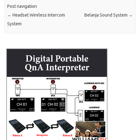
Post navigation
←
Headset Wireless Intercom
Belanja Sound System
→
System