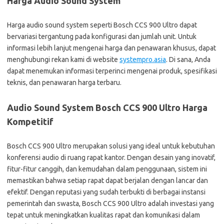
Harga Audio Sound System
Harga audio sound system seperti Bosch CCS 900 Ultro dapat
bervariasi tergantung pada konfigurasi dan jumlah unit. Untuk
informasi lebih lanjut mengenai harga dan penawaran khusus, dapat
menghubungi rekan kami di website
systempro.asia
. Di sana, Anda
dapat menemukan informasi terperinci mengenai produk, spesifikasi
teknis, dan penawaran harga terbaru.
Audio Sound System Bosch CCS 900 Ultro Harga
Kompetitif
Bosch CCS 900 Ultro merupakan solusi yang ideal untuk kebutuhan
konferensi audio di ruang rapat kantor. Dengan desain yang inovatif,
fitur-fitur canggih, dan kemudahan dalam penggunaan, sistem ini
memastikan bahwa setiap rapat dapat berjalan dengan lancar dan
efektif. Dengan reputasi yang sudah terbukti di berbagai instansi
pemerintah dan swasta, Bosch CCS 900 Ultro adalah investasi yang
tepat untuk meningkatkan kualitas rapat dan komunikasi dalam