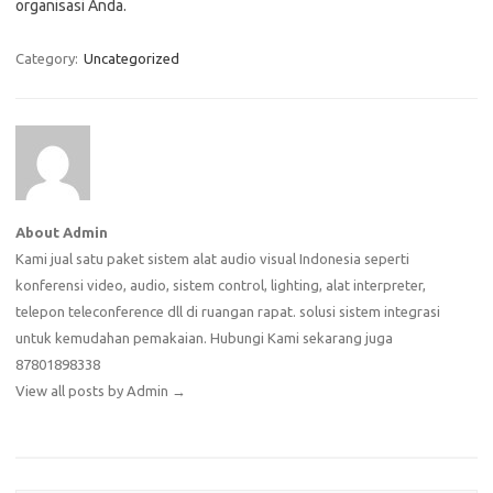
organisasi Anda.
Category:
Uncategorized
About Admin
Kami jual satu paket sistem alat audio visual Indonesia seperti
konferensi video, audio, sistem control, lighting, alat interpreter,
telepon teleconference dll di ruangan rapat. solusi sistem integrasi
untuk kemudahan pemakaian. Hubungi Kami sekarang juga
87801898338
View all posts by Admin
→