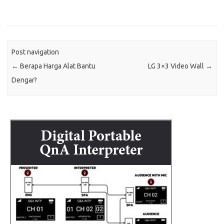
Post navigation
←
Berapa Harga Alat Bantu
LG 3×3 Video Wall
→
Dengar?