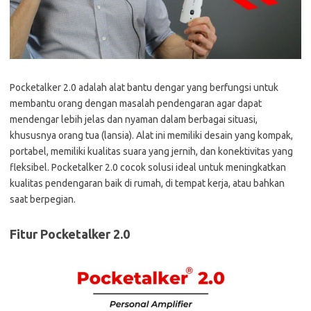
Pocketalker 2.0 adalah alat bantu dengar yang berfungsi untuk
membantu orang dengan masalah pendengaran agar dapat
mendengar lebih jelas dan nyaman dalam berbagai situasi,
khususnya orang tua (lansia). Alat ini memiliki desain yang kompak,
portabel, memiliki kualitas suara yang jernih, dan konektivitas yang
fleksibel. Pocketalker 2.0 cocok solusi ideal untuk meningkatkan
kualitas pendengaran baik di rumah, di tempat kerja, atau bahkan
saat berpegian.
Fitur Pocketalker 2.0