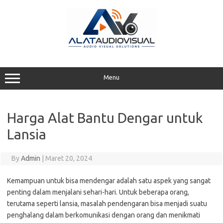
Skip
to
content
Menu
Harga Alat Bantu Dengar untuk
Lansia
By
Admin
|
Maret 20, 2024
Kemampuan untuk bisa mendengar adalah satu aspek yang sangat
penting dalam menjalani sehari-hari. Untuk beberapa orang,
terutama seperti lansia, masalah pendengaran bisa menjadi suatu
penghalang dalam berkomunikasi dengan orang dan menikmati