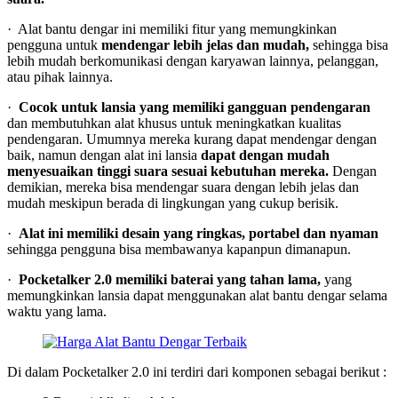
· Alat bantu dengar ini memiliki fitur yang memungkinkan
pengguna untuk
mendengar lebih jelas dan mudah,
sehingga bisa
lebih mudah berkomunikasi dengan karyawan lainnya, pelanggan,
atau pihak lainnya.
·
Cocok untuk lansia yang memiliki gangguan pendengaran
dan membutuhkan alat khusus untuk meningkatkan kualitas
pendengaran. Umumnya mereka kurang dapat mendengar dengan
baik, namun dengan alat ini lansia
dapat dengan mudah
menyesuaikan tinggi suara sesuai kebutuhan mereka.
Dengan
demikian, mereka bisa mendengar suara dengan lebih jelas dan
mudah meskipun berada di lingkungan yang cukup berisik.
·
Alat ini memiliki desain yang ringkas, portabel dan nyaman
sehingga pengguna bisa membawanya kapanpun dimanapun.
·
Pocketalker 2.0 memiliki baterai yang tahan lama,
yang
memungkinkan lansia dapat menggunakan alat bantu dengar selama
waktu yang lama.
Di dalam Pocketalker 2.0 ini terdiri dari komponen sebagai berikut :