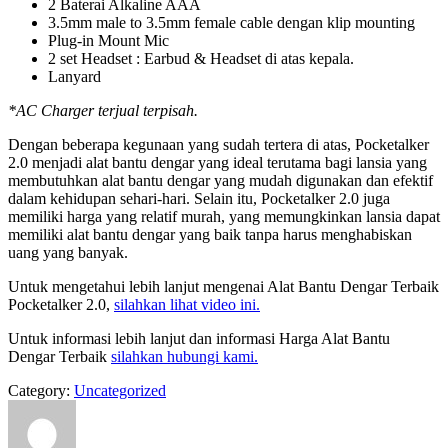
2 Baterai Alkaline AAA
3.5mm male to 3.5mm female cable dengan klip mounting
Plug-in Mount Mic
2 set Headset : Earbud & Headset di atas kepala.
Lanyard
*AC Charger terjual terpisah.
Dengan beberapa kegunaan yang sudah tertera di atas, Pocketalker
2.0 menjadi alat bantu dengar yang ideal terutama bagi lansia yang
membutuhkan alat bantu dengar yang mudah digunakan dan efektif
dalam kehidupan sehari-hari. Selain itu, Pocketalker 2.0 juga
memiliki harga yang relatif murah, yang memungkinkan lansia dapat
memiliki alat bantu dengar yang baik tanpa harus menghabiskan
uang yang banyak.
Untuk mengetahui lebih lanjut mengenai Alat Bantu Dengar Terbaik
Pocketalker 2.0,
silahkan lihat video ini.
Untuk informasi lebih lanjut dan informasi Harga Alat Bantu
Dengar Terbaik
silahkan hubungi kami.
Category:
Uncategorized