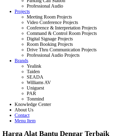
Parking Call Station
Professional Audio
Projects
Meeting Room Projects
Video Conference Projects
Conference & Interpretation Projects
Command & Control Room Projects
Digital Signage Projects
Room Booking Projects
Drive Thru Communication Projects
Professional Audio Projects
Brands
Yealink
Taiden
SEADA
Williams AV
Uniguest
PAR
Tonmind
Knowledge Center
About Us
Contact
Menu Item
Harga Alat Bantu Dengar Terbaik