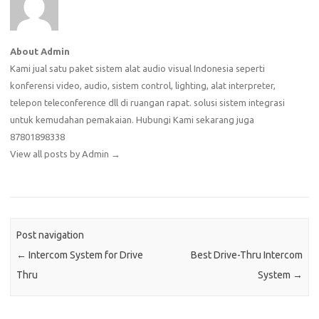
About Admin
Kami jual satu paket sistem alat audio visual Indonesia seperti
konferensi video, audio, sistem control, lighting, alat interpreter,
telepon teleconference dll di ruangan rapat. solusi sistem integrasi
untuk kemudahan pemakaian. Hubungi Kami sekarang juga
87801898338
View all posts by Admin
→
Post navigation
←
Intercom System for Drive
Best Drive-Thru Intercom
Thru
System
→