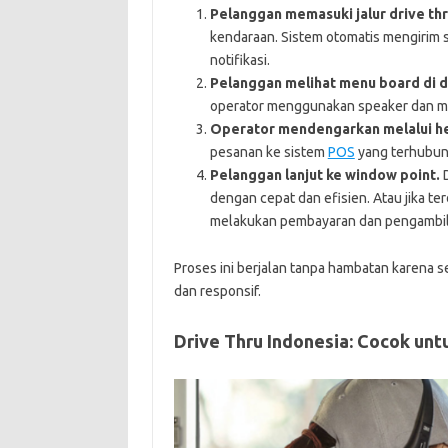
Pelanggan memasuki jalur drive thr
kendaraan. Sistem otomatis mengirim si
notifikasi.
Pelanggan melihat menu board di d
operator menggunakan speaker dan mi
Operator mendengarkan melalui h
pesanan ke sistem
POS
yang terhubung
Pelanggan lanjut ke window point.
D
dengan cepat dan efisien. Atau jika te
melakukan pembayaran dan pengambilan
Proses ini berjalan tanpa hambatan karena 
dan responsif.
Drive Thru Indonesia: Cocok untu