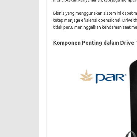
menciptakan kenyamanan, tapi juga memperc
Bisnis yang menggunakan sistem ini dapat m
tetap menjaga efisiensi operasional. Drive
tidak perlu meninggalkan kendaraan saat m
Komponen Penting dalam Drive 