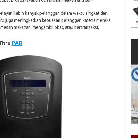
epat proses layanan dan meminimalkan antrean.
elayani lebih banyak pelanggan dalam waktu singkat dan
 thru juga meningkatkan kepuasan pelanggan karena mereka
emesan makanan, mengambil obat, atau bertransaksi.
Thru
PAR