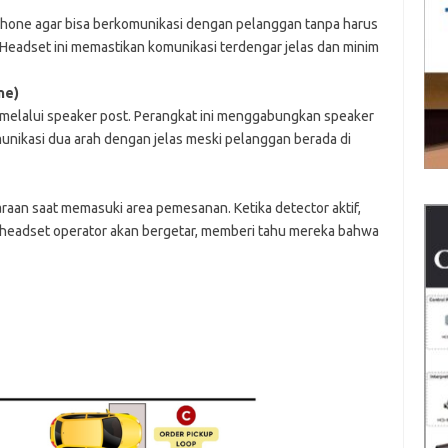
one agar bisa berkomunikasi dengan pelanggan tanpa harus
Headset ini memastikan komunikasi terdengar jelas dan minim
ne)
melalui speaker post. Perangkat ini menggabungkan speaker
ikasi dua arah dengan jelas meski pelanggan berada di
raan saat memasuki area pemesanan. Ketika detector aktif,
an headset operator akan bergetar, memberi tahu mereka bahwa