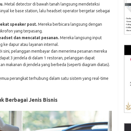
u.
Metal detector di bawah tanah langsung mendeteksi
nyal ke base station, lalu headset operator bergetar sebagai
ekat speaker post.
Mereka berbicara langsung dengan
krofon yang terpasang.
eadset dan mencatat pesanan.
Mereka langsung input
 ke dapur atau layanan internal.
i sini, pelanggan membayar dan menerima pesanan mereka
rdapat 3 jendela di dalam 1 restoran, pelanggan dapat
 makanan di jendela yang berbeda (seperti diagram diatas).
semua perangkat terhubung dalam satu sistem yang real-time
k Berbagai Jenis Bisnis