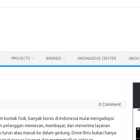
PROJECTS
BRANDS
KNOWLEDGE CENTER
ABOU
0 Comment
 kontak fisik, banyak bisnis di Indonesia mulai mengadopsi
kan pelanggan memesan, membayar, dan menerima layanan
u turun atau masuk ke dalam gedung. Drive thru bukan hanya