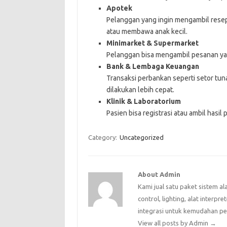
Apotek
Pelanggan yang ingin mengambil resep t
atau membawa anak kecil.
Minimarket & Supermarket
Pelanggan bisa mengambil pesanan ya
Bank & Lembaga Keuangan
Transaksi perbankan seperti setor tu
dilakukan lebih cepat.
Klinik & Laboratorium
Pasien bisa registrasi atau ambil hasi
Category:
Uncategorized
About Admin
Kami jual satu paket sistem al
control, lighting, alat interpr
integrasi untuk kemudahan p
View all posts by Admin
→