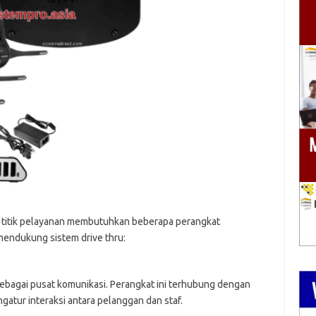
iap titik pelayanan membutuhkan beberapa perangkat
endukung sistem drive thru:
bagai pusat komunikasi. Perangkat ini terhubung dengan
gatur interaksi antara pelanggan dan staf.