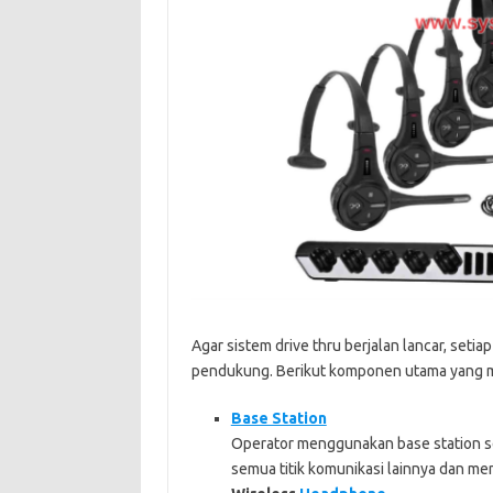
Agar sistem drive thru berjalan lancar, set
pendukung. Berikut komponen utama yang m
Base Station
Operator menggunakan base station se
semua titik komunikasi lainnya dan men