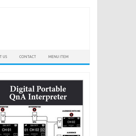
T US
CONTACT
MENU ITEM