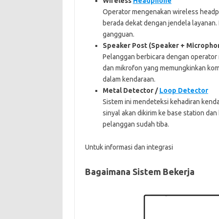
Wireless
Headphone
Operator mengenakan wireless headph
berada dekat dengan jendela layanan. 
gangguan.
Speaker Post (Speaker + Micropho
Pelanggan berbicara dengan operator 
dan mikrofon yang memungkinkan komun
dalam kendaraan.
Metal Detector /
Loop Detector
Sistem ini mendeteksi kehadiran kenda
sinyal akan dikirim ke base station d
pelanggan sudah tiba.
Untuk informasi dan integrasi
Bagaimana Sistem Bekerja