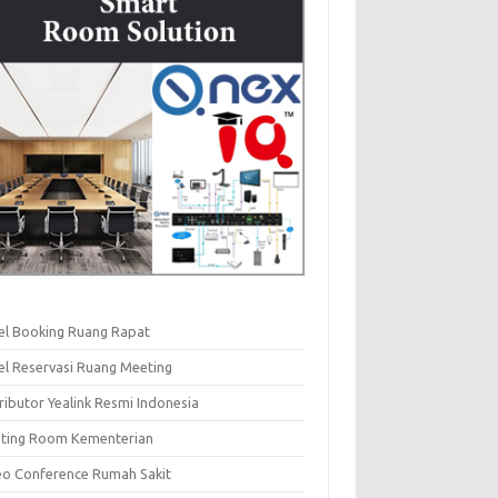
el Booking Ruang Rapat
el Reservasi Ruang Meeting
ributor Yealink Resmi Indonesia
ting Room Kementerian
eo Conference Rumah Sakit