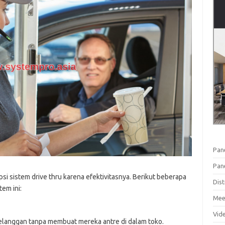
Pan
Pan
si sistem drive thru karena efektivitasnya. Berikut beberapa
Dist
em ini:
Mee
Vid
pelanggan tanpa membuat mereka antre di dalam toko.