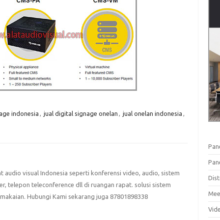
gnage indonesia
,
jual digital signage onelan
,
jual onelan indonesia
,
Pan
Pan
at audio visual Indonesia seperti konferensi video, audio, sistem
Dist
eter, telepon teleconference dll di ruangan rapat. solusi sistem
Mee
emakaian. Hubungi Kami sekarang juga 87801898338
Vid