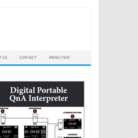
T US
CONTACT
MENU ITEM