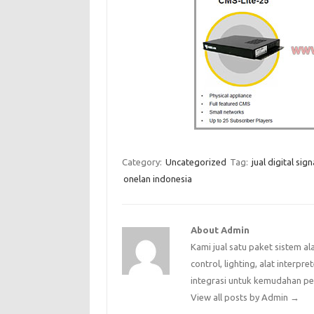
Category:
Uncategorized
Tag:
jual digital si
onelan indonesia
About Admin
Kami jual satu paket sistem al
control, lighting, alat interpr
integrasi untuk kemudahan p
View all posts by Admin
→