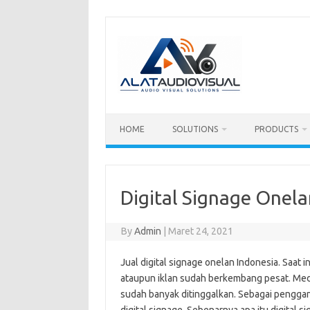
Skip
to
content
HOME
SOLUTIONS
PRODUCTS
Digital Signage Onela
By
Admin
|
Maret 24, 2021
Jual digital signage onelan Indonesia. Saat 
ataupun iklan sudah berkembang pesat. Medi
sudah banyak ditinggalkan. Sebagai pengga