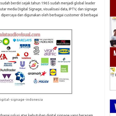
sudah berdiri sejak tahun 1965 sudah menjadi global leader
 media Digital Signage, visualisasi data, IPTV, dan signage
n dipercaya dan digunakan oleh berbagai customer di berbagai
igital-signage-indonesia
bagai solusi atas kebutuhan digital signage yang beragam.