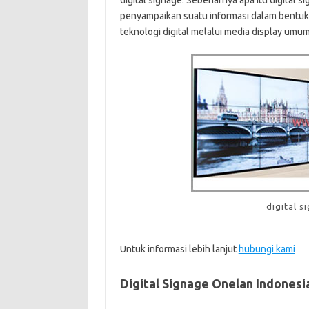
digital signage. Sebenarnya apa itu digital s
penyampaikan suatu informasi dalam bentu
teknologi digital melalui media display umu
digital s
Untuk informasi lebih lanjut
hubungi kami
Digital Signage Onelan Indonesia