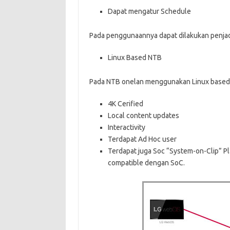
Dapat mengatur Schedule
Pada penggunaannya dapat dilakukan penja
Linux Based NTB
Pada NTB onelan menggunakan Linux based
4K Cerified
Local content updates
Interactivity
Terdapat Ad Hoc user
Terdapat juga Soc “System-on-Clip” P
compatible dengan SoC.