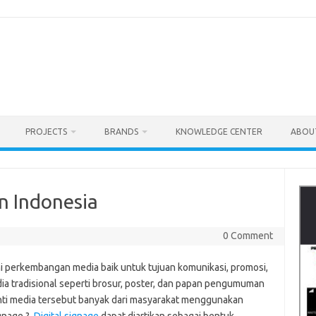
PROJECTS
BRANDS
KNOWLEDGE CENTER
ABOU
n Indonesia
0 Comment
ini perkembangan media baik untuk tujuan komunikasi, promosi,
a tradisional seperti brosur, poster, dan papan pengumuman
nti media tersebut banyak dari masyarakat menggunakan