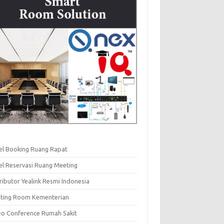
el Booking Ruang Rapat
el Reservasi Ruang Meeting
ributor Yealink Resmi Indonesia
ting Room Kementerian
eo Conference Rumah Sakit