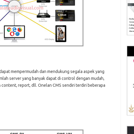
 dapat mempermudah dan mendukung segala aspek yang
mlah server yang banyak dapat di control dengan mudah,
content, report, dll. Onelan CMS sendiri terdiri beberapa