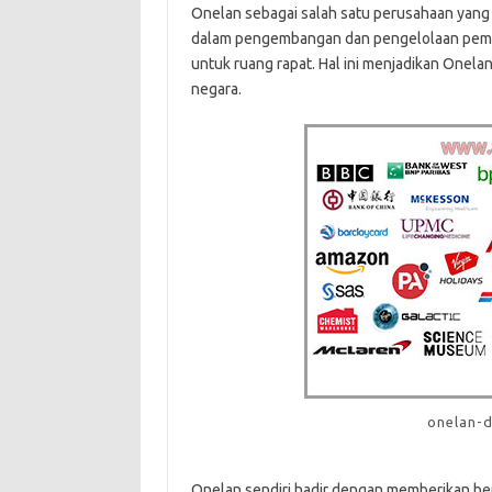
Onelan sebagai salah satu perusahaan yang 
dalam pengembangan dan pengelolaan pemutar
untuk ruang rapat. Hal ini menjadikan Onela
negara.
onelan-d
Onelan sendiri hadir dengan memberikan ber