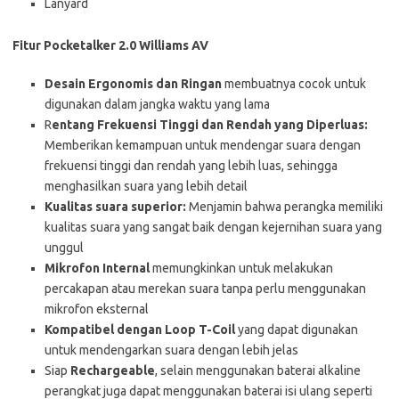
Lanyard
Fitur Pocketalker 2.0 Williams AV
Desain Ergonomis dan Ringan
membuatnya cocok untuk
digunakan dalam jangka waktu yang lama
R
entang Frekuensi Tinggi dan Rendah yang Diperluas:
Memberikan kemampuan untuk mendengar suara dengan
frekuensi tinggi dan rendah yang lebih luas, sehingga
menghasilkan suara yang lebih detail
Kualitas suara superior:
Menjamin bahwa perangka memiliki
kualitas suara yang sangat baik dengan kejernihan suara yang
unggul
Mikrofon Internal
memungkinkan untuk melakukan
percakapan atau merekan suara tanpa perlu menggunakan
mikrofon eksternal
Kompatibel dengan Loop T-Coil
yang dapat digunakan
untuk mendengarkan suara dengan lebih jelas
Siap
Rechargeable
, selain menggunakan baterai alkaline
perangkat juga dapat menggunakan baterai isi ulang seperti