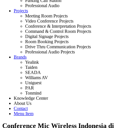
Parking Call Station
Professional Audio
Projects
Meeting Room Projects
Video Conference Projects
Conference & Interpretation Projects
Command & Control Room Projects
Digital Signage Projects
Room Booking Projects
Drive Thru Communication Projects
Professional Audio Projects
Brands
Yealink
Taiden
SEADA
Williams AV
Uniguest
PAR
Tonmind
Knowledge Center
About Us
Contact
Menu Item
Conference Mic Wireless Indonesia di