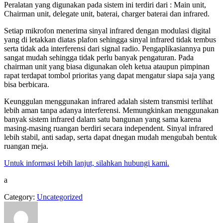
Peralatan yang digunakan pada sistem ini terdiri dari : Main unit,
Chairman unit, delegate unit, baterai, charger baterai dan infrared.
Setiap mikrofon menerima sinyal infrared dengan modulasi digital
yang di letakkan diatas plafon sehingga sinyal infrared tidak tembus
serta tidak ada interferensi dari signal radio. Pengaplikasiannya pun
sangat mudah sehingga tidak perlu banyak pengaturan. Pada
chairman unit yang biasa digunakan oleh ketua ataupun pimpinan
rapat terdapat tombol prioritas yang dapat mengatur siapa saja yang
bisa berbicara.
Keunggulan menggunakan infrared adalah sistem transmisi terlihat
lebih aman tanpa adanya interferensi. Memungkinkan menggunakan
banyak sistem infrared dalam satu bangunan yang sama karena
masing-masing ruangan berdiri secara independent. Sinyal infrared
lebih stabil, anti sadap, serta dapat dnegan mudah mengubah bentuk
ruangan meja.
Untuk informasi lebih lanjut, silahkan hubungi kami.
a
Category:
Uncategorized