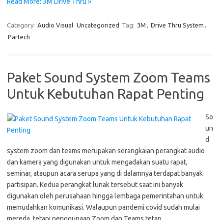
Read More: 3M Drive Thru »
Category:
Audio Visual
Uncategorized
Tag:
3M
,
Drive Thru System
,
Partech
Paket Sound System Zoom Teams
Untuk Kebutuhan Rapat Penting
So
un
d
system zoom dan teams merupakan serangkaian perangkat audio
dan kamera yang digunakan untuk mengadakan suatu rapat,
seminar, ataupun acara serupa yang di dalamnya terdapat banyak
partisipan. Kedua perangkat lunak tersebut saat ini banyak
digunakan oleh perusahaan hingga lembaga pemerintahan untuk
memudahkan komunikasi. Walaupun pandemi covid sudah mulai
mereda, tetapi penggunaan Zoom dan Teams tetap…