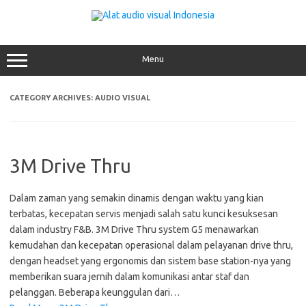
Skip
to
content
Menu
CATEGORY ARCHIVES:
AUDIO VISUAL
3M Drive Thru
Dalam zaman yang semakin dinamis dengan waktu yang kian
terbatas, kecepatan servis menjadi salah satu kunci kesuksesan
dalam industry F&B. 3M Drive Thru system G5 menawarkan
kemudahan dan kecepatan operasional dalam pelayanan drive thru,
dengan headset yang ergonomis dan sistem base station-nya yang
memberikan suara jernih dalam komunikasi antar staf dan
pelanggan. Beberapa keunggulan dari…