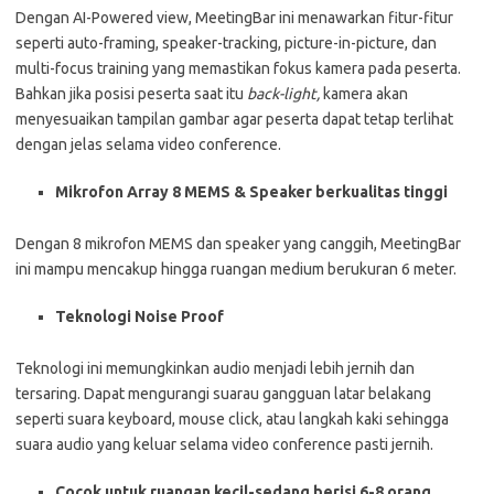
Dengan AI-Powered view, MeetingBar ini menawarkan fitur-fitur
seperti auto-framing, speaker-tracking, picture-in-picture, dan
multi-focus training yang memastikan fokus kamera pada peserta.
Bahkan jika posisi peserta saat itu
back-light,
kamera akan
menyesuaikan tampilan gambar agar peserta dapat tetap terlihat
dengan jelas selama video conference.
Mikrofon Array 8 MEMS & Speaker berkualitas tinggi
Dengan 8 mikrofon MEMS dan speaker yang canggih, MeetingBar
ini mampu mencakup hingga ruangan medium berukuran 6 meter.
Teknologi Noise Proof
Teknologi ini memungkinkan audio menjadi lebih jernih dan
tersaring. Dapat mengurangi suarau gangguan latar belakang
seperti suara keyboard, mouse click, atau langkah kaki sehingga
suara audio yang keluar selama video conference pasti jernih.
Cocok untuk ruangan kecil-sedang berisi 6-8 orang