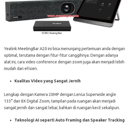
Yealink MeetingBar A20 ini bisa menunjang pertemuan anda dengan
optimal, terutama dengan fitur-fitur canggihnya. Dengan adanya
alat ini, cara video conference dengan zoom juga akan menjadi lebih
mudah dan efisien.
Kualitas Video yang Sangat Jernih
Lengkap dengan Kamera 20MP dengan Lensa Superwide angle
133° dan 8X Digital Zoom, tampilan pada ruangan akan menjadi
sangat jernih dan sangat lebar, bahkan di ruangan kecil sekalipun.
Teknologi AI seperti Auto Framing dan Speaker Tracking