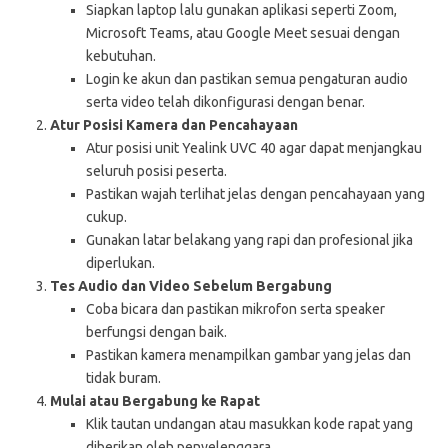
Siapkan laptop lalu gunakan aplikasi seperti Zoom,
Microsoft Teams, atau Google Meet sesuai dengan
kebutuhan.
Login ke akun dan pastikan semua pengaturan audio
serta video telah dikonfigurasi dengan benar.
Atur Posisi Kamera dan Pencahayaan
Atur posisi unit Yealink UVC 40 agar dapat menjangkau
seluruh posisi peserta.
Pastikan wajah terlihat jelas dengan pencahayaan yang
cukup.
Gunakan latar belakang yang rapi dan profesional jika
diperlukan.
Tes Audio dan Video Sebelum Bergabung
Coba bicara dan pastikan mikrofon serta speaker
berfungsi dengan baik.
Pastikan kamera menampilkan gambar yang jelas dan
tidak buram.
Mulai atau Bergabung ke Rapat
Klik tautan undangan atau masukkan kode rapat yang
diberikan oleh penyelenggara.