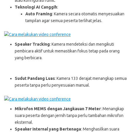
atau konfigurasi rumit.
Teknologi AI Canggih
:
Auto Framing
: Kamera secara otomatis menyesuaikan
tampilan agar semua peserta terlihat jelas.
Speaker Tracking
: Kamera mendeteksi dan mengikuti
pembicara aktif untuk memastikan fokus tetap pada orang
yang berbicara.
Sudut Pandang Luas
: Kamera 133 derajat menangkap semua
peserta tanpa perlu penyesuaian manual.
Mikrofon MEMS dengan Jangkauan 7 Meter
: Menangkap
suara peserta dengan jernih tanpa perlu tambahan mikrofon
eksternal.
Speaker Internal yang Bertenaga
: Menghasilkan suara