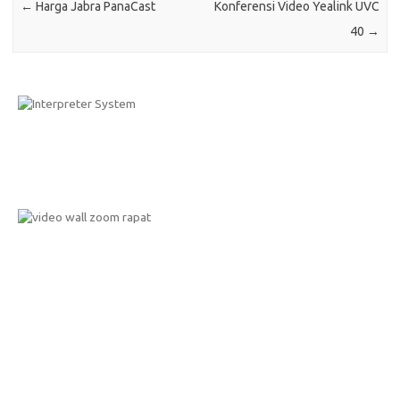
←
Harga Jabra PanaCast
Konferensi Video Yealink UVC
40
→