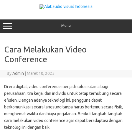
Skip
to
content
Menu
Cara Melakukan Video
Conference
By
Admin
|
Maret 10, 2025
Di era digital, video conference menjadi solusi utama bagi
perusahaan, tim kerja, dan individu untuk tetap terhubung secara
efisien. Dengan adanya teknologi ini, pengguna dapat
berkomunikasi secara langsung tanpa harus bertemu secara fisik,
menghemat waktu dan biaya perjalanan. Berikut langkah-langkah
cara melakukan video conference agar dapat beradaptasi dengan
teknologi ini dengan baik.