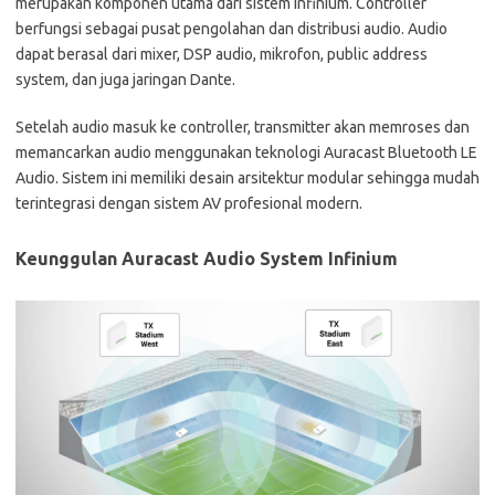
merupakan komponen utama dari sistem Infinium. Controller
berfungsi sebagai pusat pengolahan dan distribusi audio. Audio
dapat berasal dari mixer, DSP audio, mikrofon, public address
system, dan juga jaringan Dante.
Setelah audio masuk ke controller, transmitter akan memroses dan
memancarkan audio menggunakan teknologi Auracast Bluetooth LE
Audio. Sistem ini memiliki desain arsitektur modular sehingga mudah
terintegrasi dengan sistem AV profesional modern.
Keunggulan Auracast Audio System Infinium