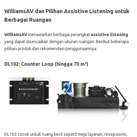
WilliamsAV dan Pilihan Assistive Listening untuk
Berbagai Ruangan
WilliamsAV
menawarkan berbagai perangkat
assistive listening
yang dapat disesuaikan dengan ukuran ruangan. Berikut beberapa
pilihan produk dan rekomendasi penggunaannya:
DL102: Counter Loop (hingga 70 m²)
DL102 cocok untuk ruang kecil seperti meja layanan, resepsionis,