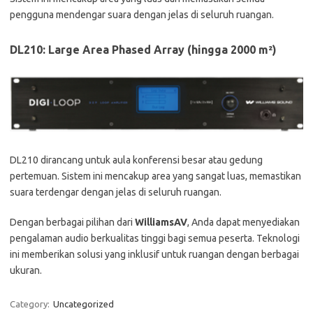
pengguna mendengar suara dengan jelas di seluruh ruangan.
DL210: Large Area Phased Array (hingga 2000 m²)
DL210 dirancang untuk aula konferensi besar atau gedung
pertemuan. Sistem ini mencakup area yang sangat luas, memastikan
suara terdengar dengan jelas di seluruh ruangan.
Dengan berbagai pilihan dari
WilliamsAV
, Anda dapat menyediakan
pengalaman audio berkualitas tinggi bagi semua peserta. Teknologi
ini memberikan solusi yang inklusif untuk ruangan dengan berbagai
ukuran.
Category:
Uncategorized