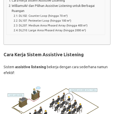
Cara Kerja Sistem Assistive Listening
WilliamsAV dan Pilihan Assistive Listening untuk Berbagai
Ruangan
DL102: Counter Loop (hingga 70 m²)
DL107: Perimeter Loop (hingga 100 m²)
DL207: Medium Area Phased Array (hingga 400 m²)
DL210: Large Area Phased Array (hingga 2000 m²)
Cara Kerja Sistem Assistive Listening
Sistem
assistive listening
bekerja dengan cara sederhana namun
efektif: