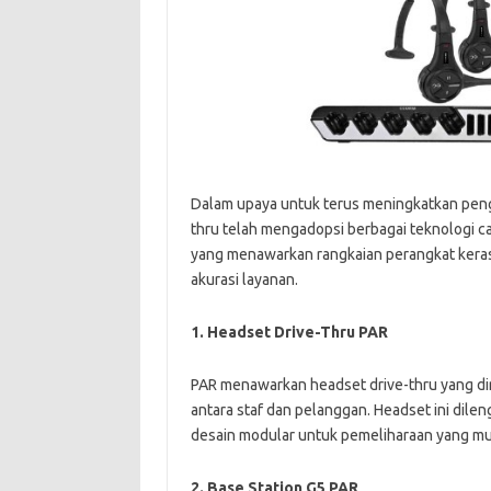
Dalam upaya untuk terus meningkatkan penga
thru telah mengadopsi berbagai teknologi ca
yang menawarkan rangkaian perangkat kera
akurasi layanan.
1. Headset Drive-Thru PAR
PAR menawarkan headset drive-thru yang di
antara staf dan pelanggan. Headset ini dile
desain modular untuk pemeliharaan yang m
2. Base Station G5 PAR