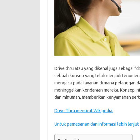
Drive thru atau yang dikenal juga sebagai “d
sebuah konsep yang telah menjadi fenomena 
mengacu pada layanan di mana pelanggan 
meninggalkan kendaraan mereka. Konsep ini
dan minuman, memberikan kenyamanan serta e
Drive Thru menurut Wikipedia.
Untuk pemesanan dan informasi lebih lanjut