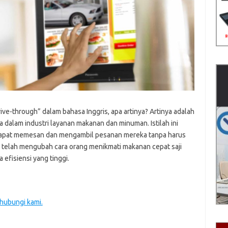
rive-through” dalam bahasa Inggris, apa artinya? Artinya adalah
dalam industri layanan makanan dan minuman. Istilah ini
dapat memesan dan mengambil pesanan mereka tanpa harus
 telah mengubah cara orang menikmati makanan cepat saji
fisiensi yang tinggi.
 hubungi kami.