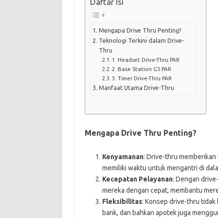
Daftar Isi
Mengapa Drive Thru Penting?
Teknologi Terkini dalam Drive-
Thru
1. Headset Drive-Thru PAR
2. Base Station G5 PAR
3. Timer Drive-Thru PAR
Manfaat Utama Drive-Thru
Mengapa Drive Thru Penting?
Kenyamanan
: Drive-thru memberikan
memiliki waktu untuk mengantri di dal
Kecepatan Pelayanan
: Dengan driv
mereka dengan cepat, membantu merek
Fleksibilitas
: Konsep drive-thru tidak 
bank, dan bahkan apotek juga menggu