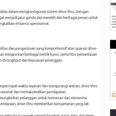
ilitas dalam mengkonfigurasi sistem drive-thru. Dengan
l menjadi jalur ganda dan memilih dari berbagai pesan untuk
gkatkan efisiensi operasional.
bilitas dan pengelolaan yang komprehensif atas operasi drive-
 melaporkan berbagai metrik kunci, serta fitur pemantauan
kan throughput dan kepuasan pelanggan.
mpercepat waktu layanan dan mengurangi antrian, drive-thru
rasional dan memaksimalkan pendapatan.
emungkinkan pelanggan untuk memesan dan menerima
endaraan, drive-thru memberikan kenyamanan yang tak
i teknologi canggih seperti headset, basis data, dan timer,