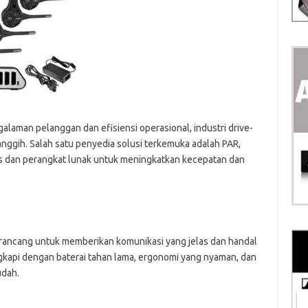
laman pelanggan dan efisiensi operasional, industri drive-
nggih. Salah satu penyedia solusi terkemuka adalah PAR,
s dan perangkat lunak untuk meningkatkan kecepatan dan
rancang untuk memberikan komunikasi yang jelas dan handal
ngkapi dengan baterai tahan lama, ergonomi yang nyaman, dan
udah.