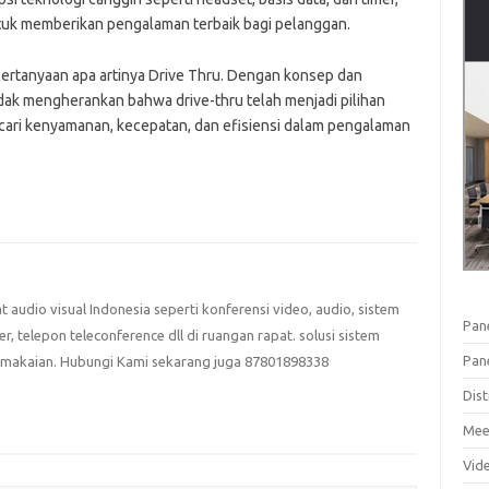
untuk memberikan pengalaman terbaik bagi pelanggan.
pertanyaan apa artinya Drive Thru. Dengan konsep dan
 tidak mengherankan bahwa drive-thru telah menjadi pilihan
cari kenyamanan, kecepatan, dan efisiensi dalam pengalaman
at audio visual Indonesia seperti konferensi video, audio, sistem
Pan
eter, telepon teleconference dll di ruangan rapat. solusi sistem
Pan
emakaian. Hubungi Kami sekarang juga 87801898338
Dist
Mee
Vid