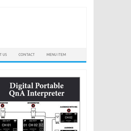
T US
CONTACT
MENU ITEM