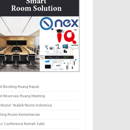
el Booking Ruang Rapat
el Reservasi Ruang Meeting
ributor Yealink Resmi Indonesia
ting Room Kementerian
eo Conference Rumah Sakit