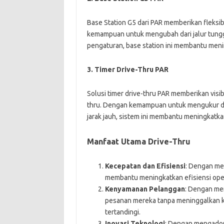
Base Station G5 dari PAR memberikan fleksib
kemampuan untuk mengubah dari jalur tungga
pengaturan, base station ini membantu menin
3. Timer Drive-Thru PAR
Solusi timer drive-thru PAR memberikan visi
thru. Dengan kemampuan untuk mengukur dan
jarak jauh, sistem ini membantu meningkat
Manfaat Utama Drive-Thru
Kecepatan dan Efisiensi
: Dengan me
membantu meningkatkan efisiensi ope
Kenyamanan Pelanggan
: Dengan m
pesanan mereka tanpa meninggalkan k
tertandingi.
Inovasi Teknologi
: Dengan mengadops