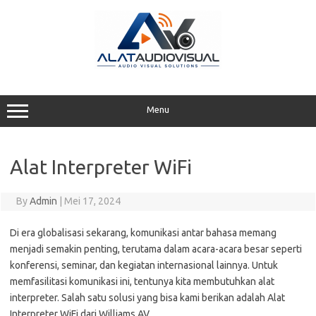
Skip
to
content
Menu
Alat Interpreter WiFi
By
Admin
|
Mei 17, 2024
Di era globalisasi sekarang, komunikasi antar bahasa memang
menjadi semakin penting, terutama dalam acara-acara besar seperti
konferensi, seminar, dan kegiatan internasional lainnya. Untuk
memfasilitasi komunikasi ini, tentunya kita membutuhkan alat
interpreter. Salah satu solusi yang bisa kami berikan adalah Alat
Interpreter WiFi dari Williams AV.