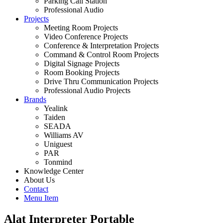
Parking Call Station
Professional Audio
Projects
Meeting Room Projects
Video Conference Projects
Conference & Interpretation Projects
Command & Control Room Projects
Digital Signage Projects
Room Booking Projects
Drive Thru Communication Projects
Professional Audio Projects
Brands
Yealink
Taiden
SEADA
Williams AV
Uniguest
PAR
Tonmind
Knowledge Center
About Us
Contact
Menu Item
Alat Interpreter Portable