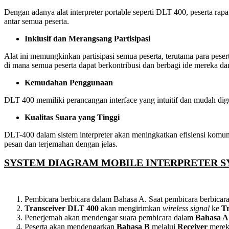
Dengan adanya alat interpreter portable seperti DLT 400, peserta rap
antar semua peserta.
Inklusif dan Merangsang Partisipasi
Alat ini memungkinkan partisipasi semua peserta, terutama para peser
di mana semua peserta dapat berkontribusi dan berbagi ide mereka da
Kemudahan Penggunaan
DLT 400 memiliki perancangan interface yang intuitif dan mudah digu
Kualitas Suara yang Tinggi
DLT-400 dalam sistem interpreter akan meningkatkan efisiensi komuni
pesan dan terjemahan dengan jelas.
SYSTEM DIAGRAM MOBILE INTERPRETER 
Pembicara berbicara dalam Bahasa A. Saat pembicara berbicar
Transceiver DLT 400
akan mengirimkan
wireless signal
ke
Tr
Penerjemah akan mendengar suara pembicara dalam
Bahasa A
Peserta akan mendengarkan
Bahasa B
melalui
Receiver
merek