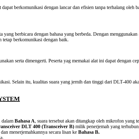
at dapat berkomunikasi dengan lancar dan efisien tanpa terhalang oleh 
ta yang berbicara dengan bahasa yang berbeda. Dengan menggunakan alat
n tetap berkomunikasi dengan baik.
nakan serta dimengerti. Peserta yag memakai alat ini dapat dengan ce
kasi. Selain itu, kualitas suara yang jernih dan tinggi dari DLT-400
SYSTEM
a dalam
Bahasa A
, suara tersebut akan ditangkap oleh mikrofon yang 
ansceiver
DLT 400
(Transceiver B)
milik penerjemah yang terhubung
dan menerjemahkannya secara lisan ke
Bahasa B.
a.