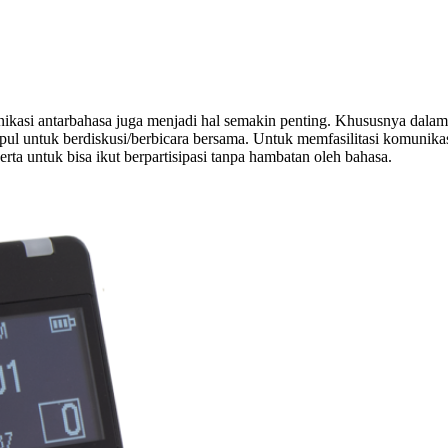
munikasi antarbahasa juga menjadi hal semakin penting. Khususnya dala
 untuk berdiskusi/berbicara bersama. Untuk memfasilitasi komunikasi y
erta untuk bisa ikut berpartisipasi tanpa hambatan oleh bahasa.