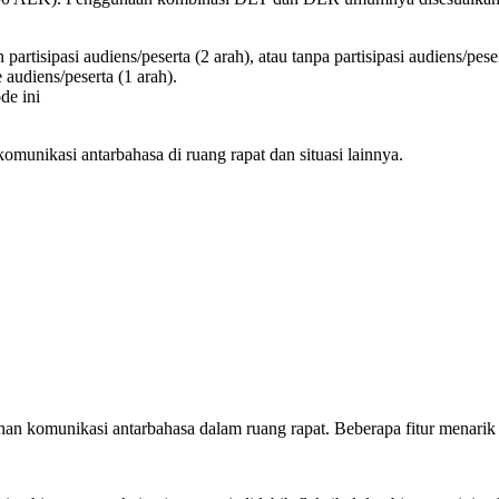
artisipasi audiens/peserta (2 arah), atau tanpa partisipasi audiens/peser
audiens/peserta (1 arah).
de ini
nikasi antarbahasa di ruang rapat dan situasi lainnya.
n komunikasi antarbahasa dalam ruang rapat. Beberapa fitur menarik da