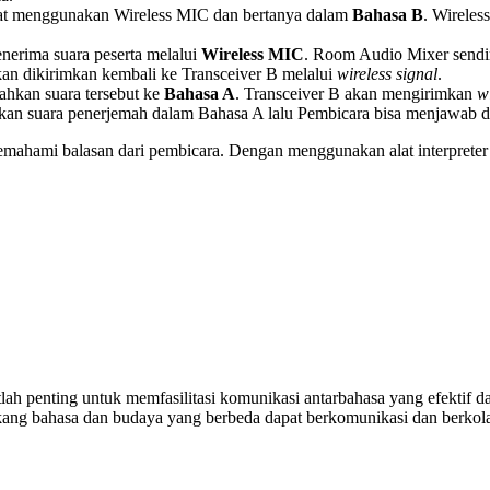
apat menggunakan Wireless MIC dan bertanya dalam
Bahasa B
. Wireles
erima suara peserta melalui
Wireless MIC
. Room Audio Mixer sendir
akan dikirimkan kembali ke Transceiver B melalui
wireless signal
.
hkan suara tersebut ke
Bahasa A
. Transceiver B akan mengirimkan
w
an suara penerjemah dalam Bahasa A lalu Pembicara bisa menjawab 
mahami balasan dari pembicara. Dengan menggunakan alat interpreter p
ah penting untuk memfasilitasi komunikasi antarbahasa yang efektif dan
akang bahasa dan budaya yang berbeda dapat berkomunikasi dan berkolab