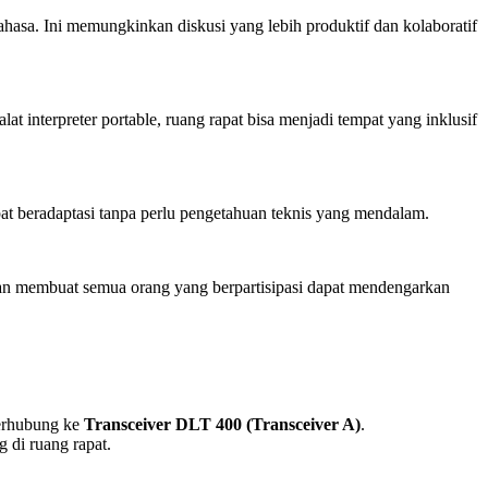
bahasa. Ini memungkinkan diskusi yang lebih produktif dan kolaboratif
 interpreter portable, ruang rapat bisa menjadi tempat yang inklusif
pat beradaptasi tanpa perlu pengetahuan teknis yang mendalam.
 akan membuat semua orang yang berpartisipasi dapat mendengarkan
terhubung ke
Transceiver
DLT 400 (Transceiver A)
.
 di ruang rapat.