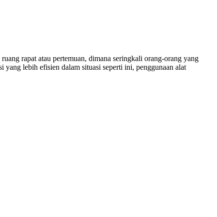
m ruang rapat atau pertemuan, dimana seringkali orang-orang yang
ang lebih efisien dalam situasi seperti ini, penggunaan alat