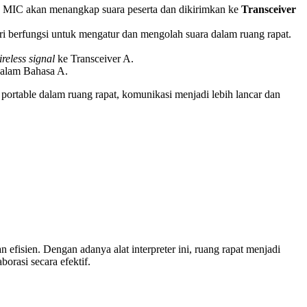
s MIC akan menangkap suara peserta dan dikirimkan ke
Transceiver
i berfungsi untuk mengatur dan mengolah suara dalam ruang rapat.
ireless signal
ke Transceiver A.
dalam Bahasa A.
ortable dalam ruang rapat, komunikasi menjadi lebih lancar dan
 efisien. Dengan adanya alat interpreter ini, ruang rapat menjadi
orasi secara efektif.