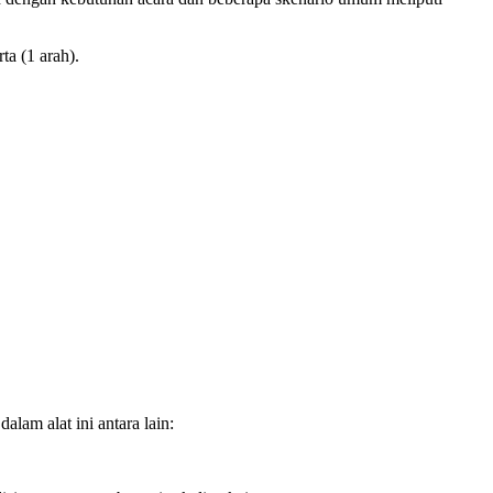
ta (1 arah).
lam alat ini antara lain: