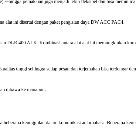
le) sehingga pemakaian juga menjadi lebih fleksibel dan bisa meminimal
na alat ini disertai dengan paket pengisian daya DW ACC PAC4.
u DLR 400 ALK. Kombinasi antara alat alat ini memungkinkan komunik
rkualitas tinggi sehingga setiap pesan dan terjemahan bisa terdengar den
dan dibawa ke manapun.
ki beberapa keunggulan dalam komunikasi antarbahasa. Beberapa keungg