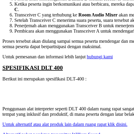
Ketika peserta ingin berkomunikasi atau berbicara, mereka d
C
.
Transceiver C yang terhubung ke
Room Audio Mixer
akan men
Setelah Transceiver C menerima suara peserta, suara tersebut 
Penerjemah akan menggunakan Transceiver B untuk menerjema
Pembicara akan menggunakan Transceiver A untuk mendengark
Proses tersebut akan diulang sampai semua peserta mendengar dan me
semua peserta dapat berpartisipasi dengan maksimal.
Untuk pemesanan dan informasi lebih lanjut
hubungi kami
SPESIFIKASI DLT 400
Berikut ini merupakan spesifikasi DLT-400 :
Penggunaan alat interpreter seperti DLT 400 dalam ruang rapat sangatl
tempat yang inklusif dan produktif, di mana peserta dengan latar bel
Untuk alternatif atau alat produk lain dalam ruang rapat klik disini.