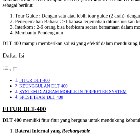
sebagai berikut:
Tour Guide : Dengan satu atau lebih tour guide (2 arah), dengan p
Penerjemahan Bahasa : >1 bahasa terjemahan ditransmisikan ke 
Interkom : 2-6 orang bisa berbicara secara bersamaan dalam mo
Membantu Pendengaran
DLT 400 mampu memberikan solusi yang efektif dalam mendukung komu
Daftar Isi
FITUR DLT-400
KEUNGGULAN DLT 400
SYSTEM DIAGRAM MOBILE INTERPRETER SYSTEM
SPESIFIKASI DLT 400
FITUR DLT-400
DLT 400
memiliki fitur-fitur yang berguna untuk mendukung kebutuha
Baterai Internal yang
R
echargeable