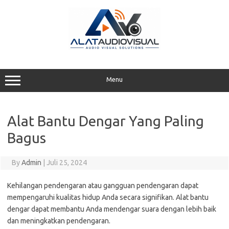
Skip
to
content
Menu
Alat Bantu Dengar Yang Paling
Bagus
By
Admin
|
Juli 25, 2024
Kehilangan pendengaran atau gangguan pendengaran dapat
mempengaruhi kualitas hidup Anda secara signifikan. Alat bantu
dengar dapat membantu Anda mendengar suara dengan lebih baik
dan meningkatkan pendengaran.