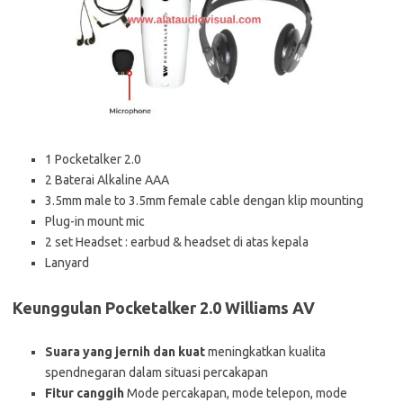
1 Pocketalker 2.0
2 Baterai Alkaline AAA
3.5mm male to 3.5mm female cable dengan klip mounting
Plug-in mount mic
2 set Headset : earbud & headset di atas kepala
Lanyard
Keunggulan Pocketalker 2.0 Williams AV
Suara yang jernih dan kuat
meningkatkan kualita
spendnegaran dalam situasi percakapan
Fitur canggih
Mode percakapan, mode telepon, mode