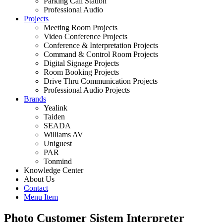
Parking Call Station
Professional Audio
Projects
Meeting Room Projects
Video Conference Projects
Conference & Interpretation Projects
Command & Control Room Projects
Digital Signage Projects
Room Booking Projects
Drive Thru Communication Projects
Professional Audio Projects
Brands
Yealink
Taiden
SEADA
Williams AV
Uniguest
PAR
Tonmind
Knowledge Center
About Us
Contact
Menu Item
Photo Customer Sistem Interpreter