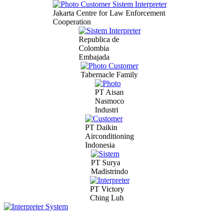
Jakarta Centre for Law Enforcement
Cooperation
Republica de
Colombia
Embajada
Tabernacle Family
PT Aisan
Nasmoco
Industri
PT Daikin
Airconditioning
Indonesia
PT Surya
Madistrindo
PT Victory
Ching Luh