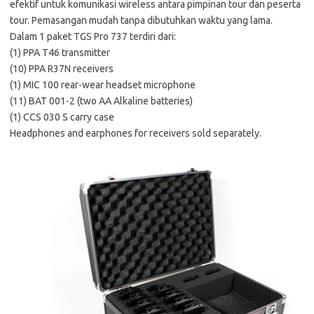
efektif untuk komunikasi wireless antara pimpinan tour dan peserta
tour. Pemasangan mudah tanpa dibutuhkan waktu yang lama.
Dalam 1 paket TGS Pro 737 terdiri dari:
(1) PPA T46 transmitter
(10) PPA R37N receivers
(1) MIC 100 rear-wear headset microphone
(11) BAT 001-2 (two AA Alkaline batteries)
(1) CCS 030 S carry case
Headphones and earphones for receivers sold separately.