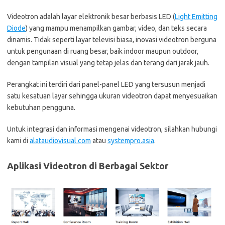
Videotron adalah layar elektronik besar berbasis LED (
Light Emitting
Diode
) yang mampu menampilkan gambar, video, dan teks secara
dinamis. Tidak seperti layar televisi biasa, inovasi videotron berguna
untuk pengunaan di ruang besar, baik indoor maupun outdoor,
dengan tampilan visual yang tetap jelas dan terang dari jarak jauh.
Perangkat ini terdiri dari panel-panel LED yang tersusun menjadi
satu kesatuan layar sehingga ukuran videotron dapat menyesuaikan
kebutuhan pengguna.
Untuk integrasi dan informasi mengenai videotron, silahkan hubungi
kami di
alataudiovisual.com
atau
systempro.asia
.
Aplikasi Videotron di Berbagai Sektor