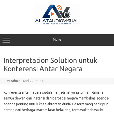
Skip
to
content
Menu
Interpretation Solution untuk
Konferensi Antar Negara
By
Admin
|
Mei 27, 2024
Konferensi antar negara sudah menjadi hal yang lumrah, dimana
semua dewan dan instansi dari berbagai negara membahas agenda-
agenda penting untuk kesejahteraan dunia. Peserta yang hadir pun
datang dari berbagai macam latar belakang, termasuk bahasa ibu