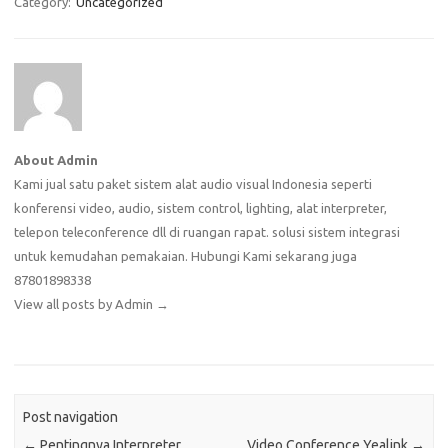
Category:
Uncategorized
About Admin
Kami jual satu paket sistem alat audio visual Indonesia seperti
konferensi video, audio, sistem control, lighting, alat interpreter,
telepon teleconference dll di ruangan rapat. solusi sistem integrasi
untuk kemudahan pemakaian. Hubungi Kami sekarang juga
87801898338
View all posts by Admin
→
Post navigation
←
Pentingnya Interpreter
Video Conference Yealink
→