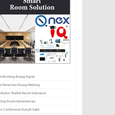
el Booking Ruang Rapat
el Reservasi Ruang Meeting
ributor Yealink Resmi Indonesia
ting Room Kementerian
eo Conference Rumah Sakit