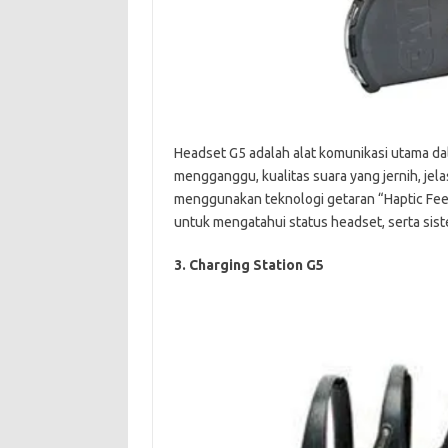
Headset G5 adalah alat komunikasi utama da
mengganggu, kualitas suara yang jernih, jelas,
menggunakan teknologi getaran “Haptic Feel”
untuk mengatahui status headset, serta sist
3. Charging Station G5