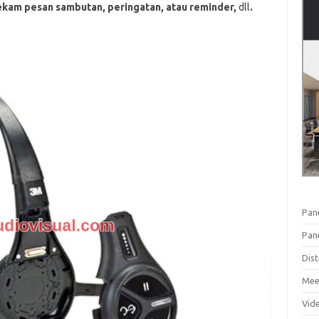
kam pesan sambutan, peringatan, atau reminder,
dll
.
Pan
Pan
Dist
Mee
Vid