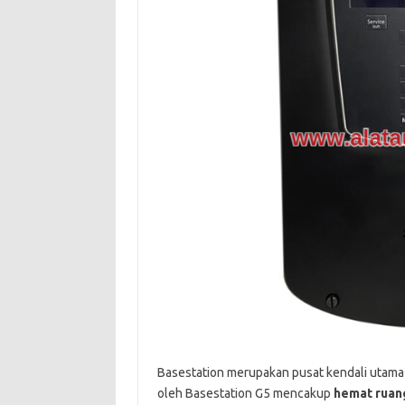
Basestation merupakan pusat kendali utama 
oleh Basestation G5 mencakup
hemat ruan