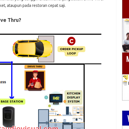
ket, ataupun pada restoran cepat saji.
ive Thru?