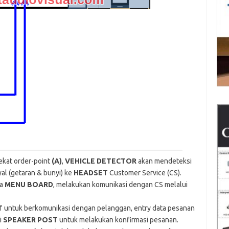
ekat order-point
(A)
,
VEHICLE DETECTOR
akan mendeteksi
al (getaran & bunyi) ke
HEADSET
Customer Service (CS).
da
MENU BOARD
, melakukan komunikasi dengan CS melalui
T
untuk berkomunikasi dengan pelanggan, entry data pesanan
i
SPEAKER POST
untuk melakukan konfirmasi pesanan.