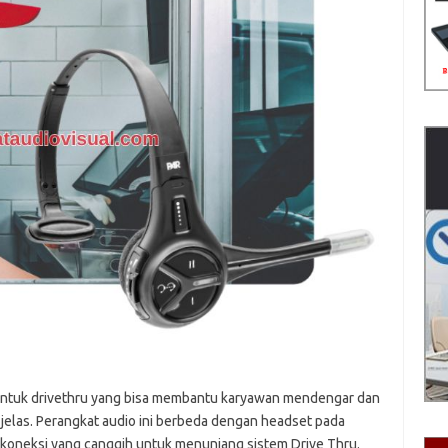
untuk drivethru yang bisa membantu karyawan mendengar dan
elas. Perangkat audio ini berbeda dengan headset pada
 koneksi yang canggih untuk menunjang sistem Drive Thru.