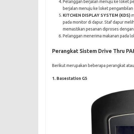
Pelanggan berjalan menuju ke loket 
berjalan menuju ke loket pengambila
KITCHEN DISPLAY SYSTEM (KDS)
m
pada monitor di dapur. Staf dapur mel
memastikan pesanan diproses dengan 
Pelanggan menerima makanan pada l
Perangkat Sistem Drive Thru PA
Berikut merupakan beberapa perangkat atau
1. Basestation G5