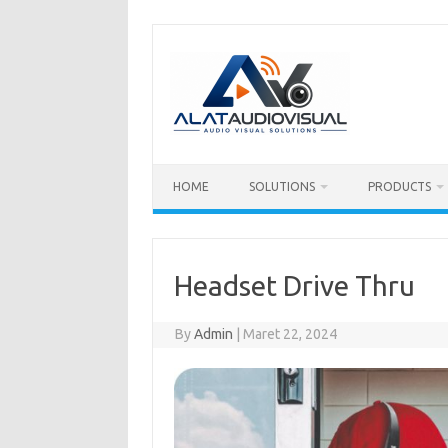
Skip
to
content
HOME
SOLUTIONS
PRODUCTS
Headset Drive Thru
By
Admin
|
Maret 22, 2024