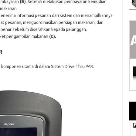
pembayaran
(B)
. Setelah melakukan pembayaran kemudian
n makanan
enerima informasi pesanan dari sistem dan menampilkannya
ihat pesanan, mengoordinasikan persiapan makanan, dan
benar sebelum diserahkan kepada pelanggan.
oket pengambilan makanan
(C).
R
 komponen utama di dalam Sistem Drive Thru PAR.