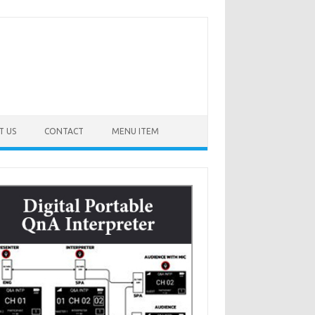
T US
CONTACT
MENU ITEM